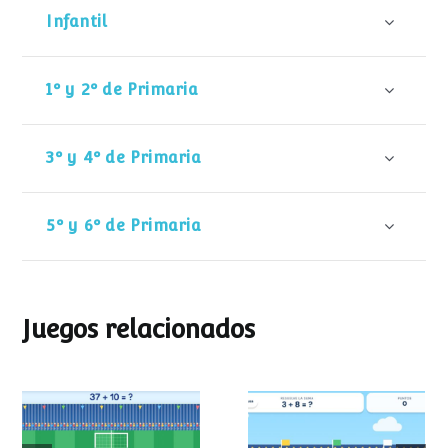
Infantil
1º y 2º de Primaria
3º y 4º de Primaria
5º y 6º de Primaria
Juegos relacionados