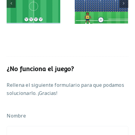
Mundial de
Partido de sumas
operaciones
¿No funciona el juego?
Rellena el siguiente formulario para que podamos
solucionarlo. ¡Gracias!
Nombre