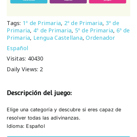
Tags:
1º de Primaria
,
2º de Primaria
,
3º de
Primaria
,
4º de Primaria
,
5º de Primaria
,
6º de
Primaria
,
Lengua Castellana
,
Ordenador
Español
Visitas: 40430
Daily Views: 2
Descripción del juego:
Elige una categoría y descubre si eres capaz de
resolver todas las adivinanzas.
Idioma: Español