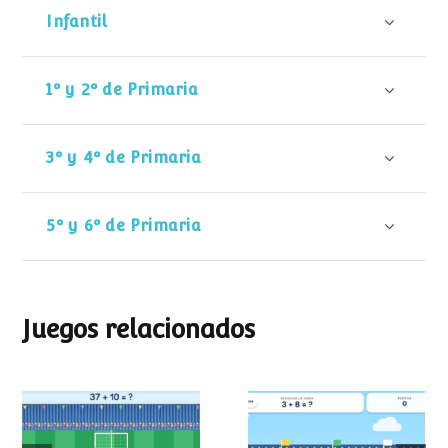
Infantil
1º y 2º de Primaria
3º y 4º de Primaria
5º y 6º de Primaria
Juegos relacionados