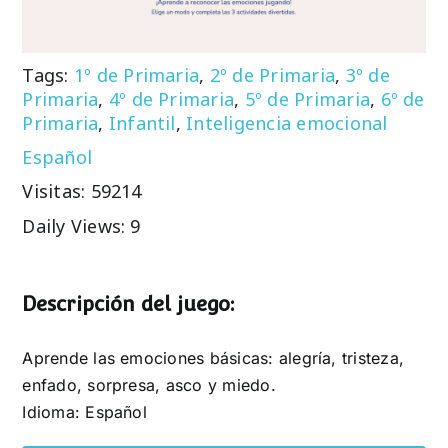
Tags:
1º de Primaria
,
2º de Primaria
,
3º de
Primaria
,
4º de Primaria
,
5º de Primaria
,
6º de
Primaria
,
Infantil
,
Inteligencia emocional
Español
Visitas: 59214
Daily Views: 9
Descripción del juego:
Aprende las emociones básicas: alegría, tristeza,
enfado, sorpresa, asco y miedo.
Idioma: Español