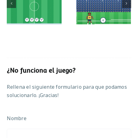
Mundial de
Partido de sumas
operaciones
¿No funciona el juego?
Rellena el siguiente formulario para que podamos
solucionarlo. ¡Gracias!
Nombre