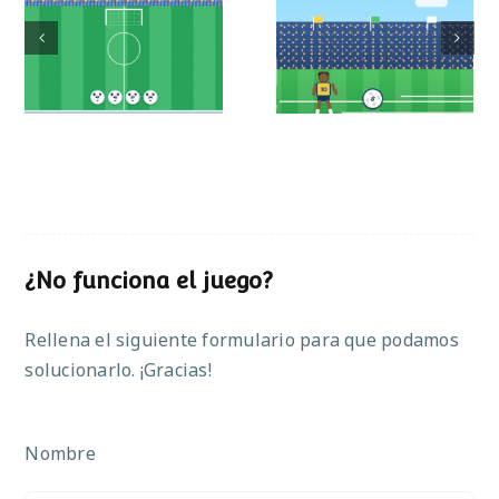
Mundial de
Partido de sumas
operaciones
¿No funciona el juego?
Rellena el siguiente formulario para que podamos
solucionarlo. ¡Gracias!
Nombre