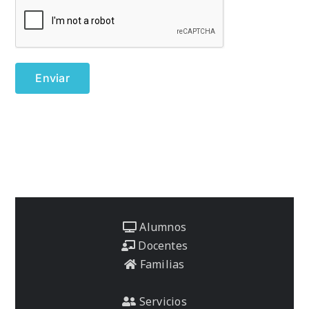
Alumnos
Docentes
Familias
Servicios