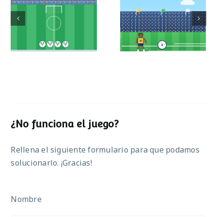
Mundial de
Partido de sumas
operaciones
¿No funciona el juego?
Rellena el siguiente formulario para que podamos
solucionarlo. ¡Gracias!
Nombre