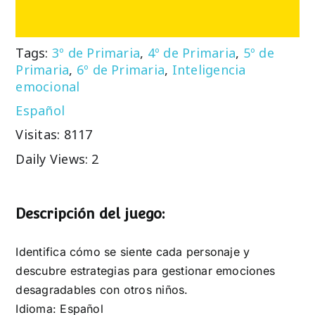
Tags:
3º de Primaria
,
4º de Primaria
,
5º de
Primaria
,
6º de Primaria
,
Inteligencia
emocional
Español
Visitas: 8117
Daily Views: 2
Descripción del juego:
Identifica cómo se siente cada personaje y
descubre estrategias para gestionar emociones
desagradables con otros niños.
Idioma: Español