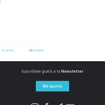
€
 al carrito
Detalles
Suscríbete gratis a la
Newsletter
Me apunto