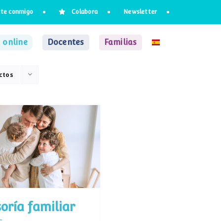
te conmigo
Colabora
Newsletter
 online
Docentes
Familias
ctos
oría familiar