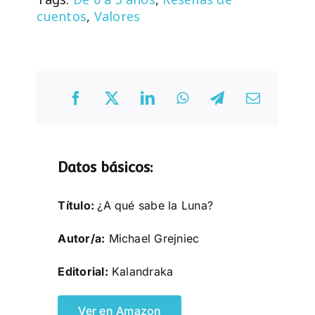
cuentos
,
Valores
Datos básicos:
Título:
¿A qué sabe la Luna?
Autor/a:
Michael Grejniec
Editorial:
Kalandraka
Ver en Amazon