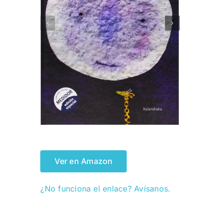
Ver en Amazon
¿No funciona el enlace? Avísanos.