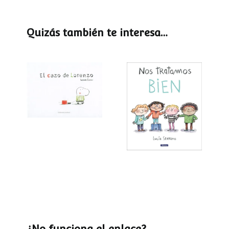
Quizás también te interesa…
El cazo de
Lorenzo
Nos tratamos
bien
¿No funciona el enlace?