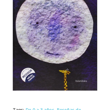
Tags:
De 0 a 3 años
,
Reseñas de