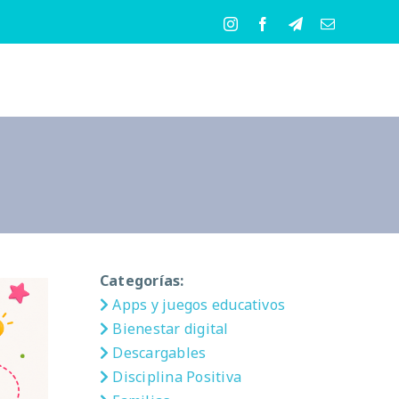
Instagram
Facebook
Telegram
Correo
electrónico
Categorías:
Apps y juegos educativos
Bienestar digital
Descargables
Disciplina Positiva