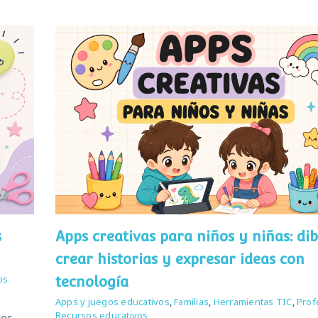
s
Apps creativas para niños y niñas: dib
crear historias y expresar ideas con
os
tecnología
Apps y juegos educativos
,
Familias
,
Herramientas TIC
,
Prof
Recursos educativos