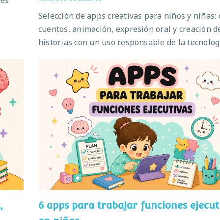
des
Selección de apps creativas para niños y niñas: 
cuentos, animación, expresión oral y creación d
historias con un uso responsable de la tecnolog
,
6 apps para trabajar funciones ejecut