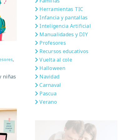
Familias
Herramientas TIC
Infancia y pantallas
Inteligencia Artificial
Manualidades y DIY
Profesores
Recursos educativos
Vuelta al cole
esores
,
Halloween
Navidad
y niñas
Carnaval
Pascua
Verano