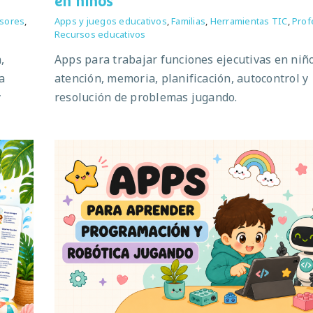
en niños
sores
,
Apps y juegos educativos
,
Familias
,
Herramientas TIC
,
Prof
Recursos educativos
,
Apps para trabajar funciones ejecutivas en niño
a
atención, memoria, planificación, autocontrol y
y
resolución de problemas jugando.