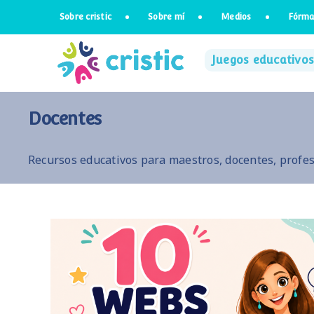
Saltar
Sobre cristic
Sobre mí
Medios
Fórma
al
contenido
Juegos educativos
Docentes
Recursos educativos para maestros, docentes, profes