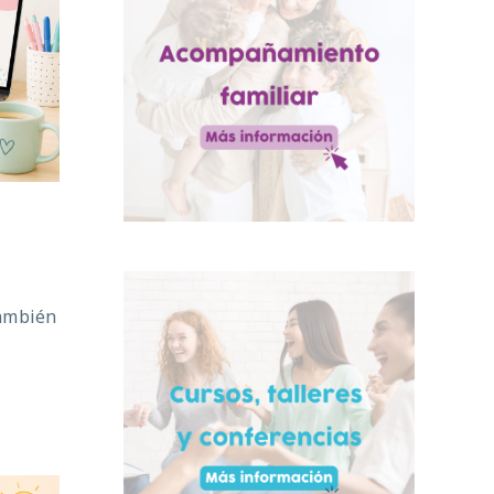
también