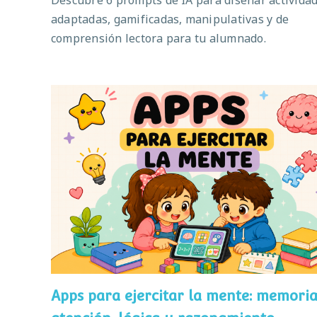
Descubre 6 prompts de IA para diseñar activida
adaptadas, gamificadas, manipulativas y de
comprensión lectora para tu alumnado.
Apps para ejercitar la mente: memoria