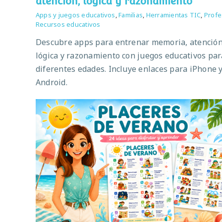
atención, lógica y razonamiento
Apps y juegos educativos
,
Familias
,
Herramientas TIC
,
Profe
Recursos educativos
Descubre apps para entrenar memoria, atención
lógica y razonamiento con juegos educativos par
diferentes edades. Incluye enlaces para iPhone 
Android.