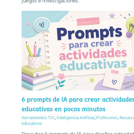
juegos e investigaciones.
6 prompts de IA para crear actividade
educativas en pocos minutos
Herramientas TIC
,
Inteligencia Artificial
,
Profesores
,
Recurs
educativos