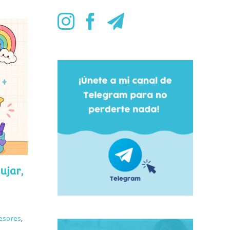
ujar,
esores
,