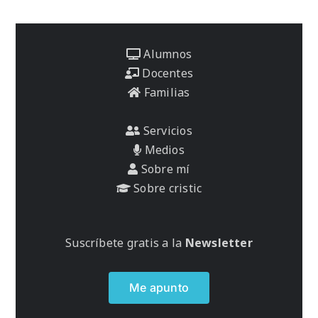
Alumnos
Docentes
Familias
Servicios
Medios
Sobre mí
Sobre cristic
Suscríbete gratis a la
Newsletter
Me apunto