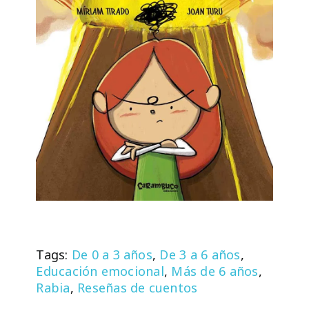
Tags:
De 0 a 3 años
,
De 3 a 6 años
,
Educación emocional
,
Más de 6 años
,
Rabia
,
Reseñas de cuentos