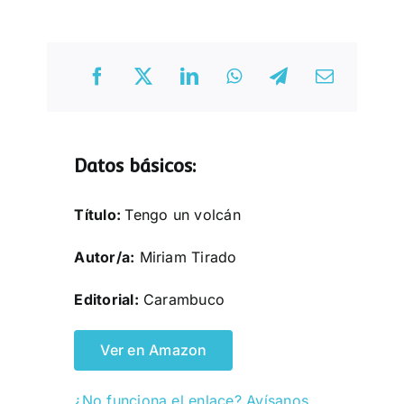
Datos básicos:
Título:
Tengo un volcán
Autor/a:
Miriam Tirado
Editorial:
Carambuco
Ver en Amazon
¿No funciona el enlace? Avísanos.