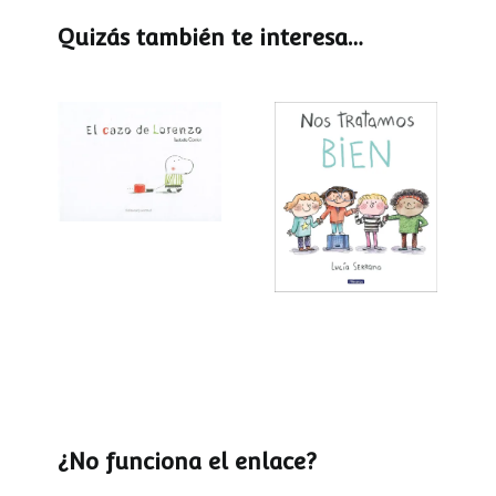
Quizás también te interesa…
El cazo de
Lorenzo
Nos tratamos
bien
¿No funciona el enlace?