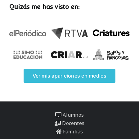
Quizás me has visto en:
Ver mis apariciones en medios
Alumnos
Docentes
Familias