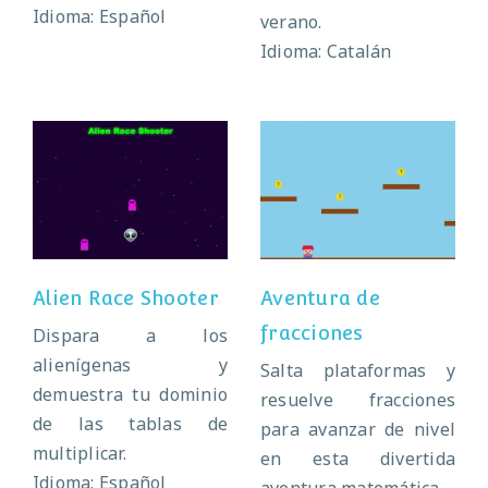
Idioma: Español
verano.
Idioma: Catalán
Alien Race
Aventura de
Shooter
fracciones
Alien Race Shooter
Aventura de
fracciones
Dispara a los
alienígenas y
Salta plataformas y
demuestra tu dominio
resuelve fracciones
de las tablas de
para avanzar de nivel
multiplicar.
en esta divertida
Idioma: Español