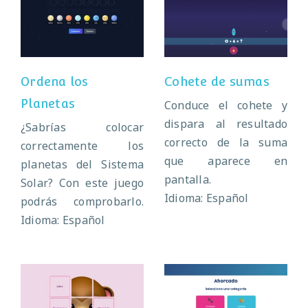
Ordena los
Cohete de sumas
Planetas
Ordena los
Cohete de sumas
Planetas
Conduce el cohete y
dispara al resultado
¿Sabrías colocar
correcto de la suma
correctamente los
que aparece en
planetas del Sistema
pantalla.
Solar? Con este juego
Idioma: Español
podrás comprobarlo.
Idioma: Español