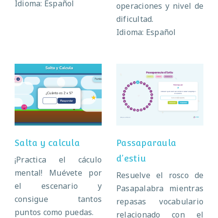
Idioma: Español
operaciones y nivel de
dificultad.
Idioma: Español
Passaparaula
Salta y calcula
d’estiu
Salta y calcula
Passaparaula
d’estiu
¡Practica el cáculo
mental! Muévete por
Resuelve el rosco de
el escenario y
Pasapalabra mientras
consigue tantos
repasas vocabulario
puntos como puedas.
relacionado con el