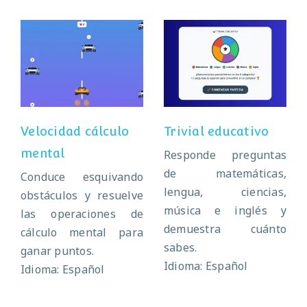
Velocidad cálculo
Trivial educativo
mental
Velocidad cálculo
Trivial educativo
mental
Responde preguntas
de matemáticas,
Conduce esquivando
lengua, ciencias,
obstáculos y resuelve
música e inglés y
las operaciones de
demuestra cuánto
cálculo mental para
sabes.
ganar puntos.
Idioma: Español
Idioma: Español