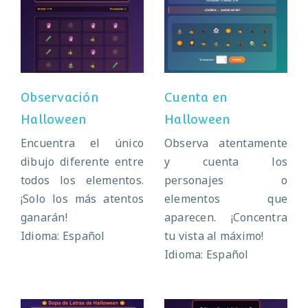
Observación
Cuenta en
Halloween
Halloween
Observación
Cuenta en
Halloween
Halloween
Encuentra el único
Observa atentamente
dibujo diferente entre
y cuenta los
todos los elementos.
personajes o
¡Solo los más atentos
elementos que
ganarán!
aparecen. ¡Concentra
Idioma: Español
tu vista al máximo!
Idioma: Español