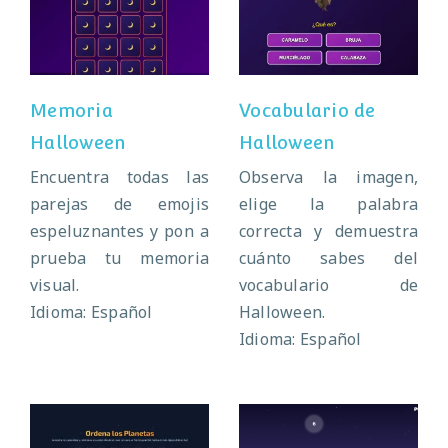
Memoria
Vocabulario de
Halloween
Halloween
Memoria
Vocabulario de
Halloween
Halloween
Encuentra todas las
Observa la imagen,
parejas de emojis
elige la palabra
espeluznantes y pon a
correcta y demuestra
prueba tu memoria
cuánto sabes del
visual.
vocabulario de
Idioma: Español
Halloween.
Idioma: Español