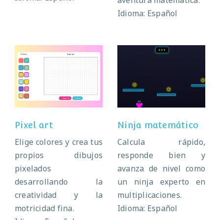
aventura matemática.
Idioma: Español
Pixel art
Ninja matemático
Pixel art
Ninja matemático
Elige colores y crea tus
Calcula rápido,
propios dibujos
responde bien y
pixelados
avanza de nivel como
desarrollando la
un ninja experto en
creatividad y la
multiplicaciones.
motricidad fina.
Idioma: Español