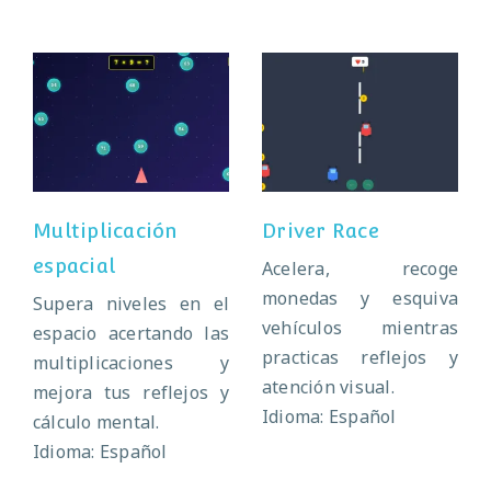
Multiplicación
Driver Race
espacial
Multiplicación
Driver Race
espacial
Acelera, recoge
monedas y esquiva
Supera niveles en el
vehículos mientras
espacio acertando las
practicas reflejos y
multiplicaciones y
atención visual.
mejora tus reflejos y
Idioma: Español
cálculo mental.
Idioma: Español