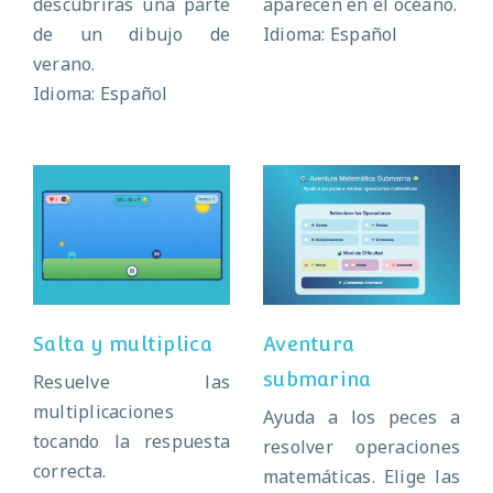
descubrirás una parte
aparecen en el océano.
de un dibujo de
Idioma: Español
verano.
Idioma: Español
Salta y
Aventura
multiplica
submarina
Salta y multiplica
Aventura
submarina
Resuelve las
multiplicaciones
Ayuda a los peces a
tocando la respuesta
resolver operaciones
correcta.
matemáticas. Elige las