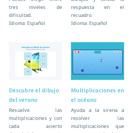
tres niveles de
respuesta en el
dificultad.
recuadro.
Idioma: Español
Idioma: Español
Descubre el
Multiplicaciones
dibujo del verano
en el océano
Descubre el dibujo
Multiplicaciones en
del verano
el océano
Resuelve las
Ayuda a la sirena a
multiplicaciones y con
resolver las
cada acierto
multiplicaciones que