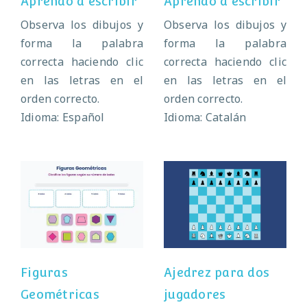
Aprendo a escribir
Aprendo a escribir
Observa los dibujos y
Observa los dibujos y
forma la palabra
forma la palabra
correcta haciendo clic
correcta haciendo clic
en las letras en el
en las letras en el
orden correcto.
orden correcto.
Idioma: Español
Idioma: Catalán
Figuras
Ajedrez para dos
Geométricas
jugadores
Figuras
Ajedrez para dos
Geométricas
jugadores