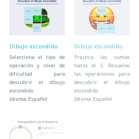
Dibujo escondido
Dibujo escondido
Dibujo escondido
Dibujo escondido
Selecciona el tipo de
Practica las sumas
operación y nivel de
hasta el 5. Resuelve
dificultad para
las operaciones para
descubrir el dibujo
descubrir el dibujo
escondido.
escondido.
Idioma: Español
Idioma: Español
Pasapalabra de
Pasapalabra de