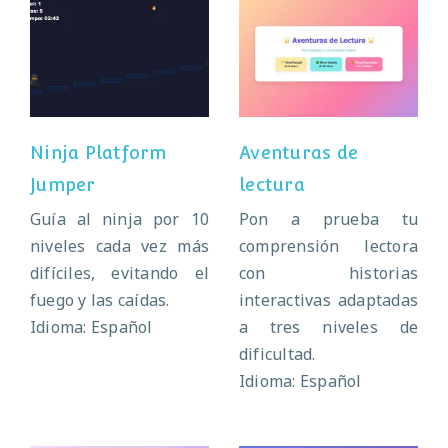
Ninja Platform
Aventuras de
Jumper
lectura
Ninja Platform
Aventuras de
Jumper
lectura
Guía al ninja por 10
Pon a prueba tu
niveles cada vez más
comprensión lectora
difíciles, evitando el
con historias
fuego y las caídas.
interactivas adaptadas
Idioma: Español
a tres niveles de
dificultad.
Idioma: Español