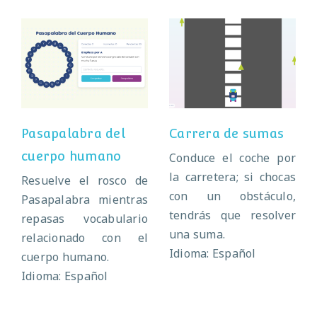
Pasapalabra del
Carrera de
cuerpo humano
sumas
Pasapalabra del
Carrera de sumas
cuerpo humano
Conduce el coche por
la carretera; si chocas
Resuelve el rosco de
con un obstáculo,
Pasapalabra mientras
tendrás que resolver
repasas vocabulario
una suma.
relacionado con el
Idioma: Español
cuerpo humano.
Idioma: Español