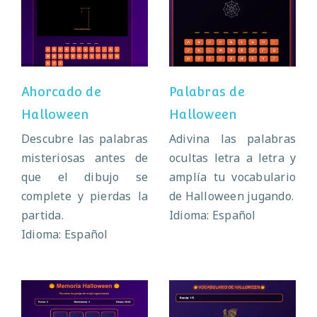
Ahorcado de
Palabras de
Halloween
Halloween
Ahorcado de
Palabras de
Halloween
Halloween
Descubre las palabras
Adivina las palabras
misteriosas antes de
ocultas letra a letra y
que el dibujo se
amplía tu vocabulario
complete y pierdas la
de Halloween jugando.
partida.
Idioma: Español
Idioma: Español