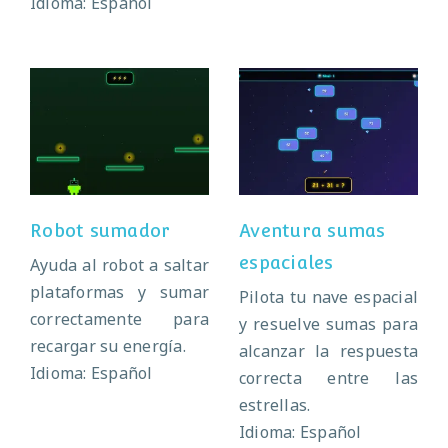
Idioma: Español
Aventura sumas
Robot sumador
espaciales
Robot sumador
Aventura sumas
espaciales
Ayuda al robot a saltar
plataformas y sumar
Pilota tu nave espacial
correctamente para
y resuelve sumas para
recargar su energía.
alcanzar la respuesta
Idioma: Español
correcta entre las
estrellas.
Idioma: Español