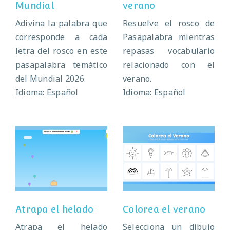
Mundial
verano
Adivina la palabra que
Resuelve el rosco de
corresponde a cada
Pasapalabra mientras
letra del rosco en este
repasas vocabulario
pasapalabra temático
relacionado con el
del Mundial 2026.
verano.
Idioma: Español
Idioma: Español
Colorea el
Atrapa el helado
verano
Atrapa el helado
Colorea el verano
Atrapa el helado
Selecciona un dibujo