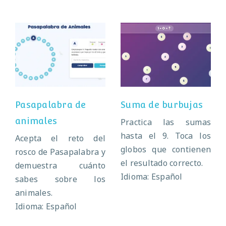
Pasapalabra de
Suma de
animales
burbujas
Pasapalabra de
Suma de burbujas
animales
Practica las sumas
hasta el 9. Toca los
Acepta el reto del
globos que contienen
rosco de Pasapalabra y
el resultado correcto.
demuestra cuánto
Idioma: Español
sabes sobre los
animales.
Idioma: Español