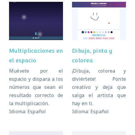
Multiplicaciones
Dibuja, pinta y
en el espacio
colorea
Multiplicaciones en
Dibuja, pinta y
el espacio
colorea
Muévete por el
¡Dibuja, colorea y
espacio y dispara a los
diviértete! Ponte
números que sean el
creativo y deja que
resultado correcto de
salga el artista que
la multiplicación.
hay en ti.
Idioma: Español
Idioma: Español