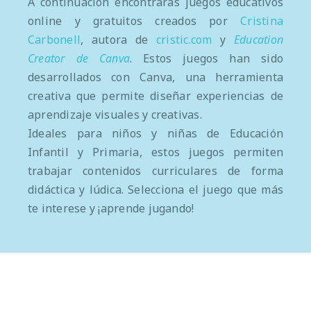
A continuación encontrarás juegos educativos
online y gratuitos creados por
Cristina
Carbonell
, autora de
cristic.com
y
Education
Creator de Canva
. Estos juegos han sido
desarrollados con Canva, una herramienta
creativa que permite diseñar experiencias de
aprendizaje visuales y creativas.
Ideales para niños y niñas de Educación
Infantil y Primaria, estos juegos permiten
trabajar contenidos curriculares de forma
didáctica y lúdica. Selecciona el juego que más
te interese y ¡aprende jugando!