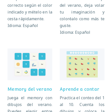
correcto según el color
del verano, deja volar
indicado y mételo en la
tu imaginación y
cesta rápidamente.
coloréalo como más te
Idioma: Español
guste.
Idioma: Español
Memory del
Aprende a contar
verano
Memory del verano
Aprende a contar
Juega el memory con
Practica el conteo del 1
dibujos del verano.
al 10. Cuenta los
Puedes elegir entre
dibujos y coloca la