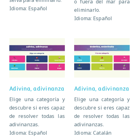
selva para eliminarlo.
o fuera del mar para
Idioma: Español
eliminarlo.
Idioma: Español
Adivina,
Adivina,
adivinanza
adivinanza
Adivina, adivinanza
Adivina, adivinanza
Elige una categoría y
Elige una categoría y
descubre si eres capaz
descubre si eres capaz
de resolver todas las
de resolver todas las
adivinanzas.
adivinanzas.
Idioma: Español
Idioma: Catalán