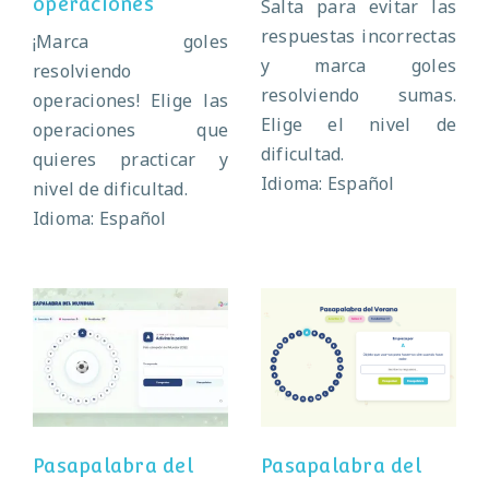
operaciones
Salta para evitar las
respuestas incorrectas
¡Marca goles
y marca goles
resolviendo
resolviendo sumas.
operaciones! Elige las
Elige el nivel de
operaciones que
dificultad.
quieres practicar y
Idioma: Español
nivel de dificultad.
Idioma: Español
Pasapalabra del
Pasapalabra del
Mundial
verano
Pasapalabra del
Pasapalabra del