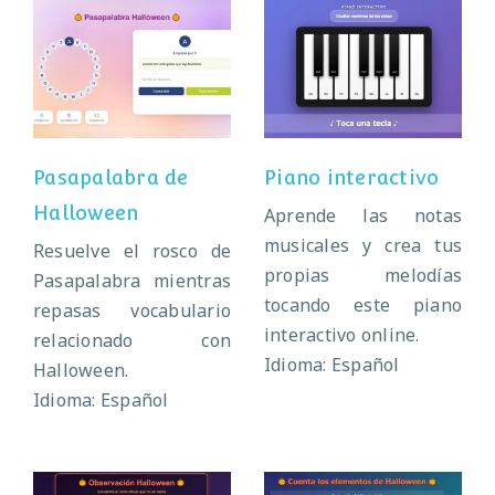
Pasapalabra de
Piano interactivo
Halloween
Pasapalabra de
Piano interactivo
Halloween
Aprende las notas
musicales y crea tus
Resuelve el rosco de
propias melodías
Pasapalabra mientras
tocando este piano
repasas vocabulario
interactivo online.
relacionado con
Idioma: Español
Halloween.
Idioma: Español