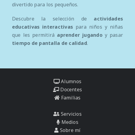
divertido para los pequeños.
Descubre la selección de
actividades
educativas interactivas
para niños y niñas
que les permitirá
aprender jugando
y pasar
tiempo de pantalla de calidad
.
Alumnos
Docentes
Familias
Servicios
Medios
Sobre mí