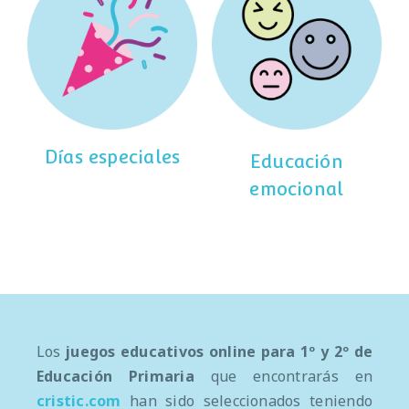
Días especiales
Educación
emocional
Los
juegos educativos online para 1º y 2º de
Educación Primaria
que encontrarás en
cristic.com
han sido seleccionados teniendo