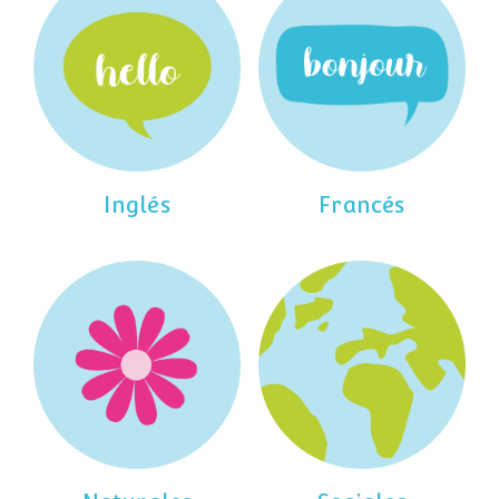
Inglés
Francés