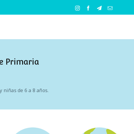
Instagram
Facebook
Telegram
Correo
electrónico
de Primaria
y niñas de 6 a 8 años.