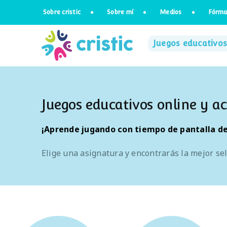
Saltar
Sobre cristic
Sobre mí
Medios
Fórma
al
contenido
Juegos educativos
Juegos educativos online y ac
¡Aprende jugando
con
tiempo de pantalla de
Elige una asignatura y encontrarás la mejor sel