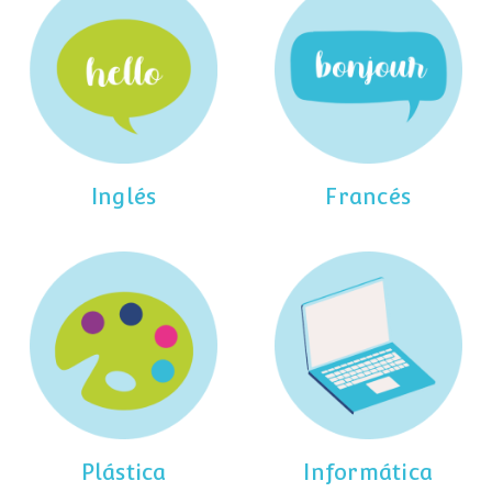
Inglés
Francés
Plástica
Informática