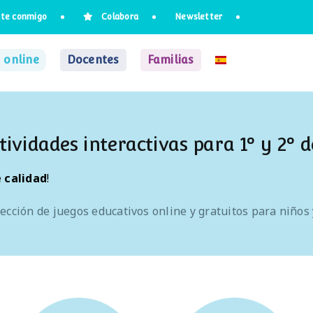
te conmigo
Colabora
Newsletter
 online
Docentes
Familias
tividades interactivas para 1º y 2º 
 calidad
!
ección de juegos educativos online y gratuitos para niños 