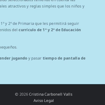
ales atractivos y reglas simples que los niños y
º y 2º de Primaria que les permitirá seguir
tenidos del
currículo de 1º y 2º de Educación
 pequeños.
ender jugando
y pasar
tiempo de pantalla de
© 2026
Cristina Carbonell Valls
Aviso Legal