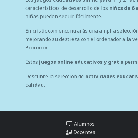
características de desarrollo de los
niños de 6 
niñas pueden seguir fácilmente.
En cristic.com encontrarás una amplia selecció
mejorando su destreza con el ordenador a la ve
Primaria
.
Estos
juegos online educativos y gratis
permi
Descubre la selección de
actividades educativ
calidad
.
Alumnos
Docentes