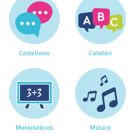
Castellano
Catalán
Matemáticas
Música