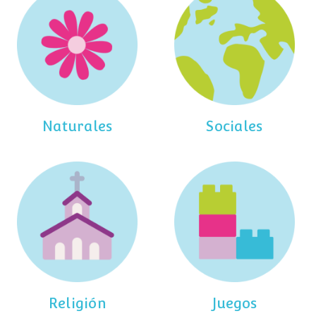
Naturales
Sociales
Religión
Juegos