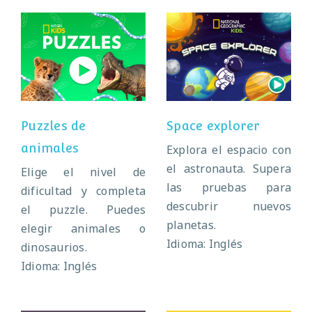
Puzzles de
Space explorer
animales
Puzzles de
Space explorer
animales
Explora el espacio con
el astronauta. Supera
Elige el nivel de
las pruebas para
dificultad y completa
descubrir nuevos
el puzzle. Puedes
planetas.
elegir animales o
Idioma: Inglés
dinosaurios.
Idioma: Inglés