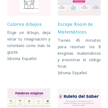
Colorea dibujos
Matemáticas
Colorea dibujos
Escape Room de
Matemáticas
Elige un dibujo, deja
volar tu imaginación y
Tienes 45 minutos
coloréalo como más te
para resolver los 8
guste.
enigmas matemáticos
Idioma: Español
y encontrar el código
final.
Idioma: Español
La ruleta del
Palabras mágicas