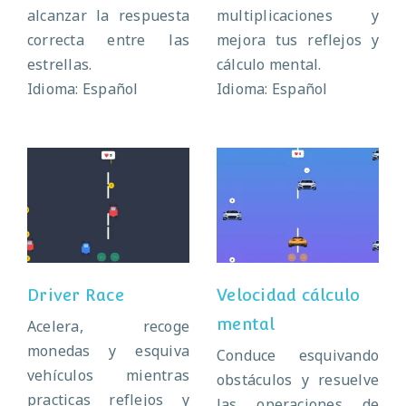
alcanzar la respuesta
multiplicaciones y
correcta entre las
mejora tus reflejos y
estrellas.
cálculo mental.
Idioma: Español
Idioma: Español
Velocidad cálculo
Driver Race
mental
Driver Race
Velocidad cálculo
mental
Acelera, recoge
monedas y esquiva
Conduce esquivando
vehículos mientras
obstáculos y resuelve
practicas reflejos y
las operaciones de