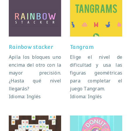
Rainbow stacker
Tangram
Rainbow stacker
Tangram
Apila los bloques uno
Elige el nivel de
encima del otro con la
dificultad y usa las
mayor precisión.
figuras geométricas
¿Hasta qué nivel
para completar el
llegarás?
juego Tangram.
Idioma: Inglés
Idioma: Inglés