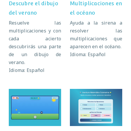
Descubre el dibujo
Multiplicaciones en
del verano
el océano
Resuelve las
Ayuda a la sirena a
multiplicaciones y con
resolver las
cada acierto
multiplicaciones que
descubrirás una parte
aparecen en el océano.
de un dibujo de
Idioma: Español
verano.
Idioma: Español
Salta y
Aventura
multiplica
submarina