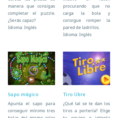
manera que consigas
procurando que no
completar el puzzle.
caiga la bola y
¿Serás capaz?
consigue romper la
Idioma: Inglés
pared de ladrillos.
Idioma: Inglés
Sapo mágico
Tiro libre
Sapo mágico
Tiro libre
Apunta el sapo para
¿Qué tal se te dan los
conseguir mínimo tres
tiros a portería? Elige
bolas del mismo color
tu equipo e intenta