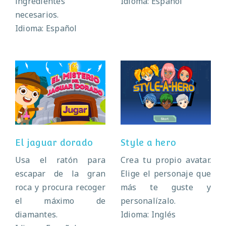
ingredientes
Idioma: Español
necesarios.
Idioma: Español
El jaguar dorado
Style a hero
El jaguar dorado
Style a hero
Usa el ratón para
Crea tu propio avatar.
escapar de la gran
Elige el personaje que
roca y procura recoger
más te guste y
el máximo de
personalízalo.
diamantes.
Idioma: Inglés