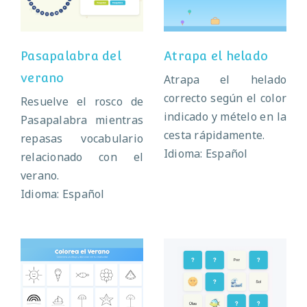
verano
Pasapalabra del
Atrapa el helado
verano
Atrapa el helado
correcto según el color
Resuelve el rosco de
indicado y mételo en la
Pasapalabra mientras
cesta rápidamente.
repasas vocabulario
Idioma: Español
relacionado con el
verano.
Idioma: Español
Colorea el
Memory del
verano
verano