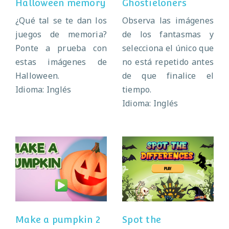
Halloween memory
Ghostieloners
¿Qué tal se te dan los
Observa las imágenes
juegos de memoria?
de los fantasmas y
Ponte a prueba con
selecciona el único que
estas imágenes de
no está repetido antes
Halloween.
de que finalice el
Idioma: Inglés
tiempo.
Idioma: Inglés
Make a pumpkin
Spot the
2
differences
Make a pumpkin 2
Spot the