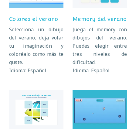
Colorea el verano
Memory del verano
Selecciona un dibujo
Juega el memory con
del verano, deja volar
dibujos del verano.
tu imaginación y
Puedes elegir entre
coloréalo como más te
tres niveles de
guste.
dificultad.
Idioma: Español
Idioma: Español
Descubre el
Multiplicaciones
dibujo del verano
en el océano