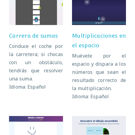
Carrera de
Multiplicaciones
sumas
en el espacio
Carrera de sumas
Multiplicaciones en
el espacio
Conduce el coche por
la carretera; si chocas
Muévete por el
con un obstáculo,
espacio y dispara a los
tendrás que resolver
números que sean el
una suma.
resultado correcto de
Idioma: Español
la multiplicación.
Idioma: Español
Dibuja, pinta y