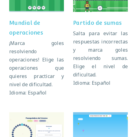
Mundial de
Partido de sumas
operaciones
Salta para evitar las
respuestas incorrectas
¡Marca goles
y marca goles
resolviendo
resolviendo sumas.
operaciones! Elige las
Elige el nivel de
operaciones que
dificultad.
quieres practicar y
Idioma: Español
nivel de dificultad.
Idioma: Español
Pasapalabra del
Atrapa el helado