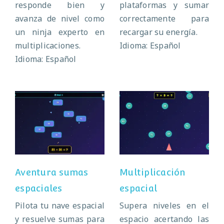
responde bien y
plataformas y sumar
avanza de nivel como
correctamente para
un ninja experto en
recargar su energía.
multiplicaciones.
Idioma: Español
Idioma: Español
Aventura sumas
Multiplicación
espaciales
espacial
Aventura sumas
Multiplicación
espaciales
espacial
Pilota tu nave espacial
Supera niveles en el
y resuelve sumas para
espacio acertando las