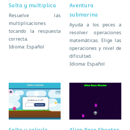
Salta y multiplica
Aventura
submarina
Resuelve las
multiplicaciones
Ayuda a los peces a
tocando la respuesta
resolver operaciones
correcta.
matemáticas. Elige las
Idioma: Español
operaciones y nivel de
dificultad.
Idioma: Español
Alien Race
Salta y calcula
Shooter
Salta y calcula
Alien Race Shooter