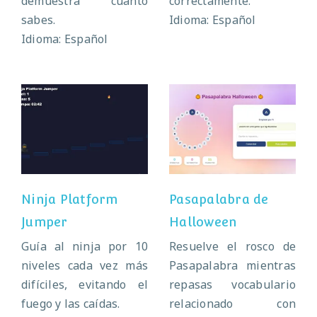
demuestra cuánto
correctamente.
sabes.
Idioma: Español
Idioma: Español
Ninja Platform
Pasapalabra de
Jumper
Halloween
Ninja Platform
Pasapalabra de
Jumper
Halloween
Guía al ninja por 10
Resuelve el rosco de
niveles cada vez más
Pasapalabra mientras
difíciles, evitando el
repasas vocabulario
fuego y las caídas.
relacionado con