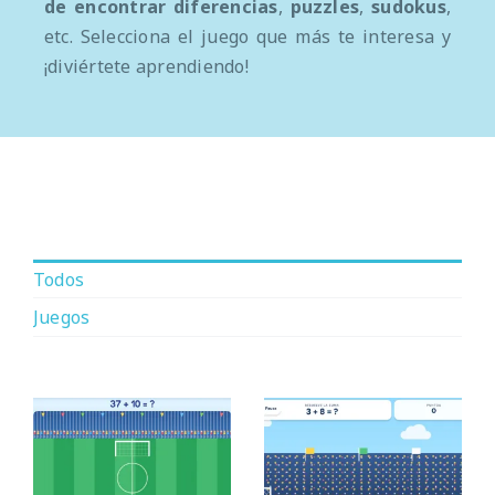
de encontrar diferencias
,
puzzles
,
sudokus
,
etc. Selecciona el juego que más te interesa y
¡diviértete aprendiendo!
Todos
Juegos
Mundial de
Partido de sumas
operaciones