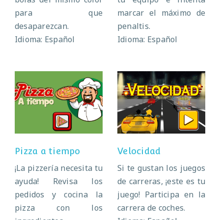
para que
marcar el máximo de
desaparezcan.
penaltis.
Idioma: Español
Idioma: Español
Pizza a tiempo
Velocidad
Pizza a tiempo
Velocidad
¡La pizzería necesita tu
Si te gustan los juegos
ayuda! Revisa los
de carreras, ¡este es tu
pedidos y cocina la
juego! Participa en la
pizza con los
carrera de coches.