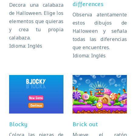
differences
Decora una calabaza
de Halloween. Elige los
Observa atentamente
elementos que quieras
estos dibujos de
y crea tu propia
Halloween y señala
calabaza.
todas las diferencias
Idioma: Inglés
que encuentres.
Idioma: Inglés
Blocky
Brick out
Blocky
Brick out
Coloca las piezas de
Mueve el ratón