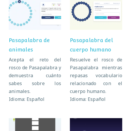
Pasapalabra de
Pasapalabra del
animales
cuerpo humano
Pasapalabra de
Pasapalabra del
animales
cuerpo humano
Acepta el reto del
Resuelve el rosco de
rosco de Pasapalabra y
Pasapalabra mientras
demuestra cuánto
repasas vocabulario
sabes sobre los
relacionado con el
animales.
cuerpo humano.
Idioma: Español
Idioma: Español