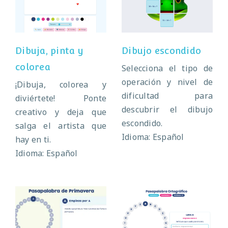
Dibujo escondido
colorea
Dibuja, pinta y
Dibujo escondido
colorea
Selecciona el tipo de
operación y nivel de
¡Dibuja, colorea y
dificultad para
diviértete! Ponte
descubrir el dibujo
creativo y deja que
escondido.
salga el artista que
Idioma: Español
hay en ti.
Idioma: Español
Pasapalabra de
Pasapalabra de