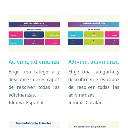
Adivina,
Adivina,
adivinanza
adivinanza
Adivina, adivinanza
Adivina, adivinanza
Elige una categoría y
Elige una categoría y
descubre si eres capaz
descubre si eres capaz
de resolver todas las
de resolver todas las
adivinanzas.
adivinanzas.
Idioma: Español
Idioma: Catalán