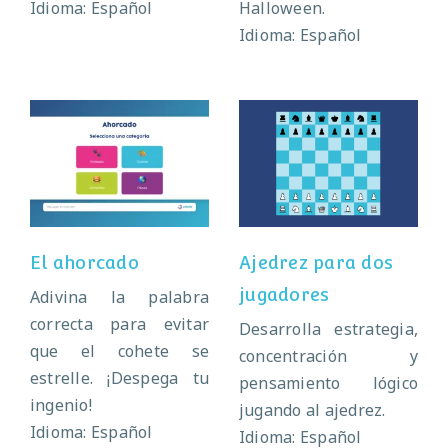
Idioma: Español
Halloween.
Idioma: Español
Ajedrez para dos
El ahorcado
jugadores
El ahorcado
Ajedrez para dos
jugadores
Adivina la palabra
correcta para evitar
Desarrolla estrategia,
que el cohete se
concentración y
estrelle. ¡Despega tu
pensamiento lógico
ingenio!
jugando al ajedrez.
Idioma: Español
Idioma: Español