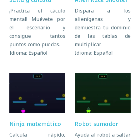
¡Practica el cáculo
Dispara a los
mental! Muévete por
alienígenas y
el escenario y
demuestra tu dominio
consigue tantos
de las tablas de
puntos como puedas.
multiplicar.
Idioma: Español
Idioma: Español
Ninja matemático
Robot sumador
Ninja matemático
Robot sumador
Calcula rápido,
Ayuda al robot a saltar