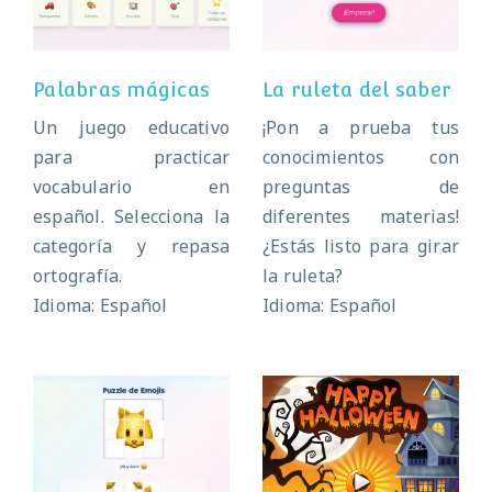
saber
Palabras mágicas
La ruleta del saber
Un juego educativo
¡Pon a prueba tus
para practicar
conocimientos con
vocabulario en
preguntas de
español. Selecciona la
diferentes materias!
categoría y repasa
¿Estás listo para girar
ortografía.
la ruleta?
Idioma: Español
Idioma: Español
Happy
Puzzle de emojis
Halloween