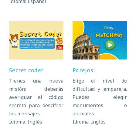
Idioma: Español
Secret coder
Parejas
Secret coder
Parejas
Tienes una nueva
Elige el nivel de
misión: deberás
dificultad y empareja.
averiguar el código
Puedes elegir
secreto para descifrar
monumentos o
los mensajes.
animales.
Idioma: Inglés
Idioma: Inglés