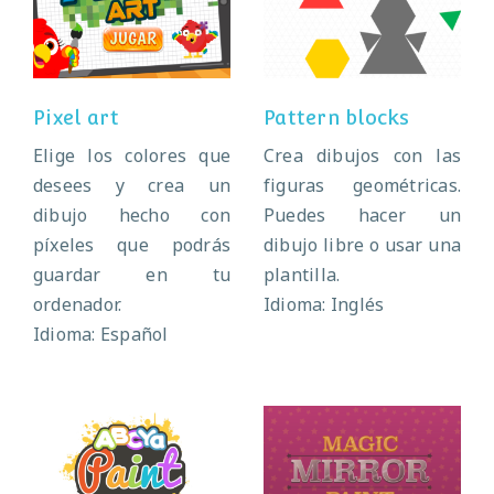
Pixel art
Pattern blocks
Pixel art
Pattern blocks
Elige los colores que
Crea dibujos con las
desees y crea un
figuras geométricas.
dibujo hecho con
Puedes hacer un
píxeles que podrás
dibujo libre o usar una
guardar en tu
plantilla.
ordenador.
Idioma: Inglés
Idioma: Español
Magic mirror
Paint