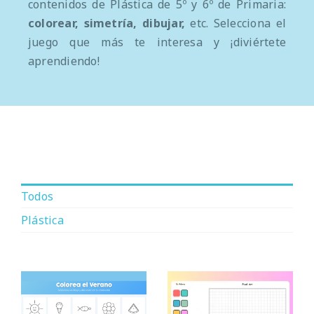
contenidos de Plástica de 5º y 6º de Primaria:
colorear, simetría,
dibujar,
etc. Selecciona el
juego que más te interesa y ¡diviértete
aprendiendo!
Todos
Plástica
Colorea el