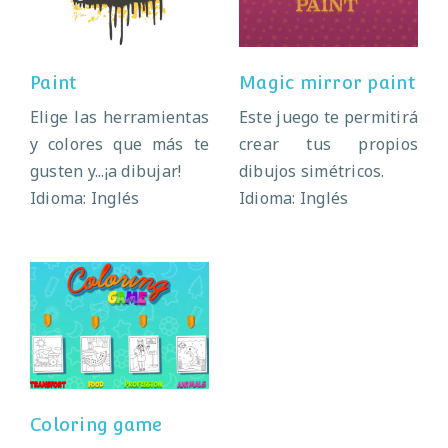
paint
Paint
Magic mirror paint
Elige las herramientas
Este juego te permitirá
y colores que más te
crear tus propios
gusten y...¡a dibujar!
dibujos simétricos.
Idioma: Inglés
Idioma: Inglés
Coloring game
Coloring game