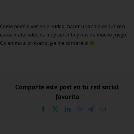
Como podéis ver en el vídeo, hacer una caja de luz con
estos materiales es muy sencillo y nos da mucho juego.
Os animo a probarlo, ¡ya me contaréis!
Comparte este post en tu red social
favorita
Facebook
X
LinkedIn
WhatsApp
Telegram
Correo
electrónico