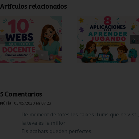
Artículos relacionados
10 webs para
8 apps para
docentes que
aprender jugando
deberías conocer
5 Comentarios
Núria
03/05/2020 en 07:23
De moment de totes les caixes llums que he vist ,
la.teva és la millor.
Els acabats queden perfectes.