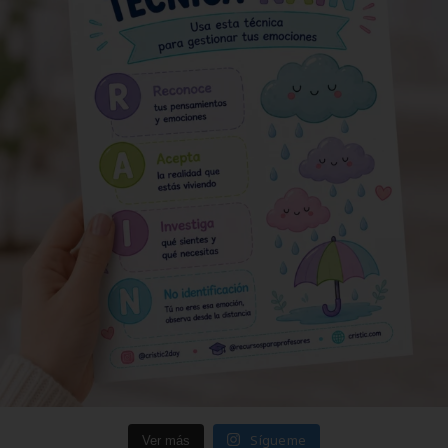
Sígueme
Ver más