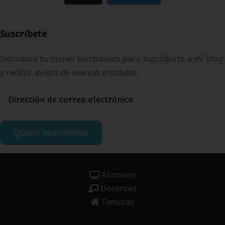
Suscríbete
Introduce tu correo electrónico para suscribirte a mi blog
y recibir avisos de nuevas entradas.
Dirección
de
correo
Quiero suscribirme
electrónico
Alumnos
Docentes
Familias