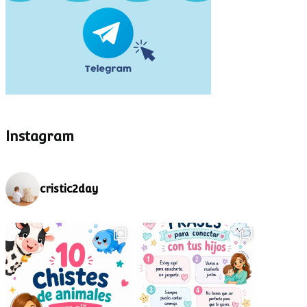
Instagram
cristic2day