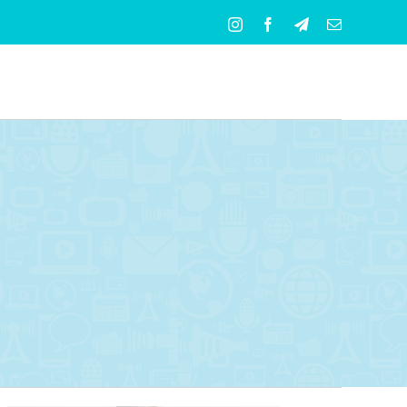
Instagram
Facebook
Telegram
Correo
electrónico
s