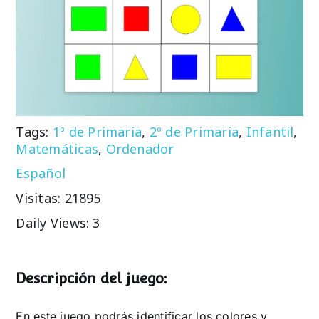
Tags:
1º de Primaria
,
2º de Primaria
,
Infantil
,
Matemáticas
,
Ordenador
Español
Visitas: 21895
Daily Views: 3
Descripción del juego:
En este juego podrás identificar los colores y