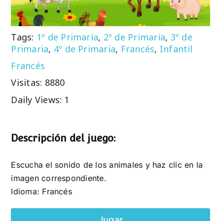
Tags:
1º de Primaria
,
2º de Primaria
,
3º de
Primaria
,
4º de Primaria
,
Francés
,
Infantil
Francés
Visitas: 8880
Daily Views: 1
Descripción del juego:
Escucha el sonido de los animales y haz clic en la
imagen correspondiente.
Idioma: Francés
Jugar