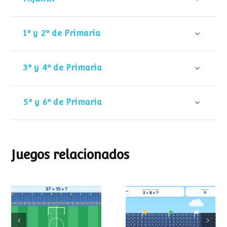
1º y 2º de Primaria
3º y 4º de Primaria
5º y 6º de Primaria
Juegos relacionados
Mundial de
Partido de sumas