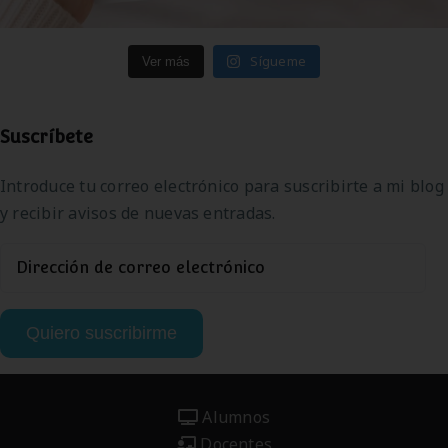
Sígueme
Ver más
Suscríbete
Introduce tu correo electrónico para suscribirte a mi blog
y recibir avisos de nuevas entradas.
Dirección
de
correo
Quiero suscribirme
electrónico
Alumnos
Docentes