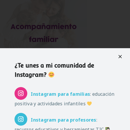
¿Te unes a mi comunidad de
Instagram?
Instagram
para familias
: educación
positiva y actividades infantiles
Instagram
para profesores
:
recursos educativos y herramientas TIC