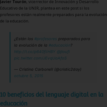
Javier Tourón
, vicerrector de Innovación y Desarrollo
Educativo de la UNIR, plantea en este post si los
profesores están realmente preparados para la evolución
de la educación.
¿Están los
#profesores
preparados para
la evolución de la
#educación
?
http://t.co/p640fiiHBY
@jtoufi
pic.twitter.com/JEvqUaAfoS
— Cristina Carbonell (@cristic2day)
octubre 5, 2015
10 beneficios del lenguaje digital en la
educación