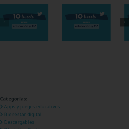
10 tweets sobre
educación y TIC
Mis 10 tweets de
del mes de
la semana
enero
Categorías:
Apps y juegos educativos
Bienestar digital
Descargables