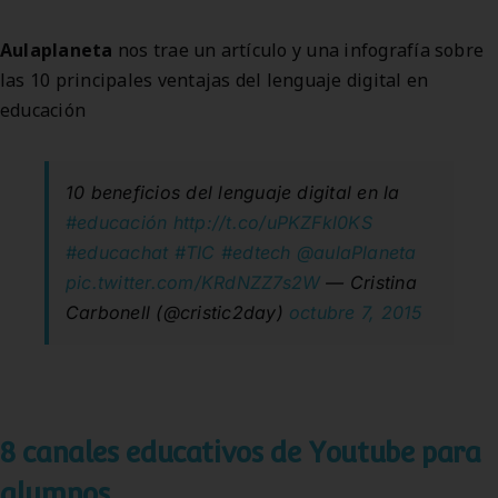
Aulaplaneta
nos trae un artículo y una infografía sobre
las 10 principales ventajas del lenguaje digital en
educación
10 beneficios del lenguaje digital en la
#educación
http://t.co/uPKZFkl0KS
#educachat
#TIC
#edtech
@aulaPlaneta
pic.twitter.com/KRdNZZ7s2W
— Cristina
Carbonell (@cristic2day)
octubre 7, 2015
8 canales educativos de Youtube para
alumnos