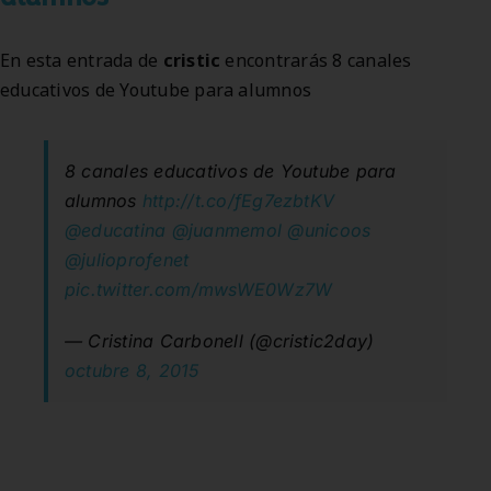
En esta entrada de
cristic
encontrarás 8 canales
educativos de Youtube para alumnos
8 canales educativos de Youtube para
alumnos
http://t.co/fEg7ezbtKV
@educatina
@juanmemol
@unicoos
@julioprofenet
pic.twitter.com/mwsWE0Wz7W
— Cristina Carbonell (@cristic2day)
octubre 8, 2015