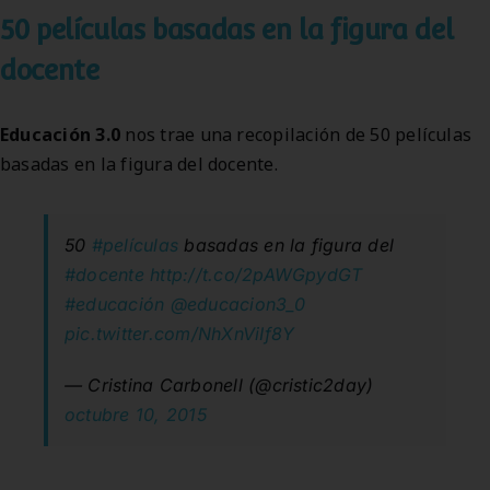
50 películas basadas en la figura del
docente
Educación 3.0
nos trae una recopilación de 50 películas
basadas en la figura del docente.
50
#películas
basadas en la figura del
#docente
http://t.co/2pAWGpydGT
#educación
@educacion3_0
pic.twitter.com/NhXnViIf8Y
— Cristina Carbonell (@cristic2day)
octubre 10, 2015