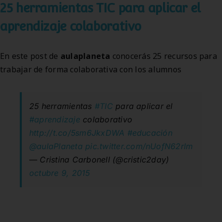
25 herramientas TIC para aplicar el
aprendizaje colaborativo
En este post de
aulaplaneta
conocerás 25 recursos para
trabajar de forma colaborativa con los alumnos
25 herramientas
#TIC
para aplicar el
#aprendizaje
colaborativo
http://t.co/5sm6JkxDWA
#educación
@aulaPlaneta
pic.twitter.com/nUofN62rlm
— Cristina Carbonell (@cristic2day)
octubre 9, 2015