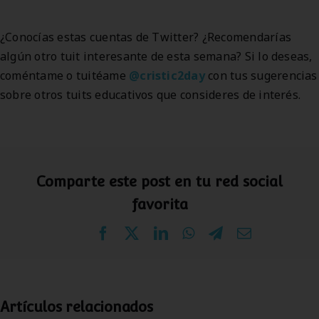
¿Conocías estas cuentas de Twitter? ¿Recomendarías
algún otro tuit interesante de esta semana? Si lo deseas,
coméntame o tuitéame
@cristic2day
con tus sugerencias
sobre otros tuits educativos que consideres de interés.
Comparte este post en tu red social
favorita
Facebook
X
LinkedIn
WhatsApp
Telegram
Correo
electrónico
Artículos relacionados