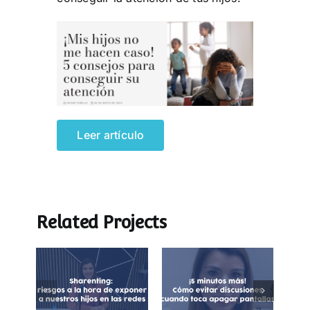
Leer artículo
Related Projects
¡5 minutos más!
Sharenting:
Cómo evitar
exposición de
discusiones
menores en
cuando toca