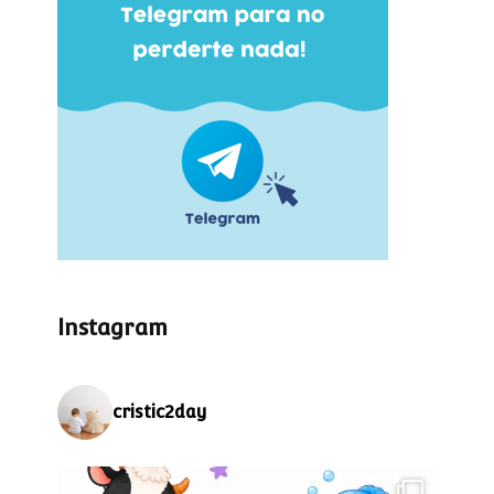
Instagram
cristic2day