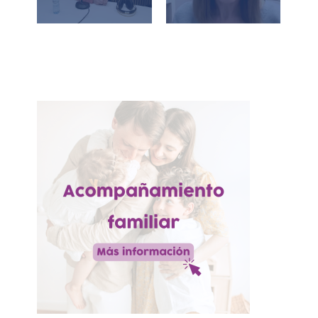
redes sociales
apagar las
pantallas