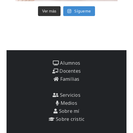
Sígueme
Ver más
Alumnos
Docentes
Familias
Servicios
Medios
Sobre mí
Sobre cristic