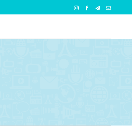
Instagram
Facebook
Telegram
Correo
electrónico
s