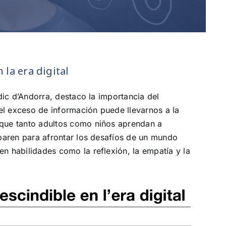
 la era digital
òdic d’Andorra, destaco la importancia del
 el exceso de información puede llevarnos a la
 que tanto adultos como niños aprendan a
eparen para afrontar los desafíos de un mundo
n habilidades como la reflexión, la empatía y la