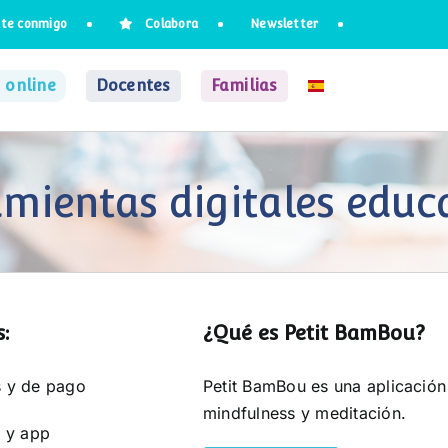
te conmigo
Colabora
Newsletter
 online
Docentes
Familias
mientas digitales educ
:
¿Qué es Petit BamBou?
s y de pago
Petit BamBou es una aplicación 
mindfulness y meditación.
 y app