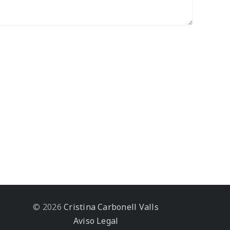
© 2026
Cristina Carbonell Valls
Aviso Legal