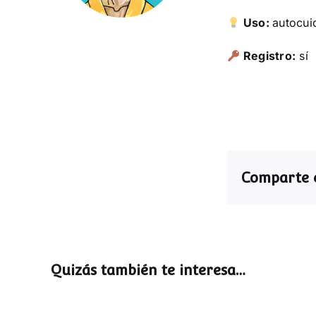
Uso:
autocui
Registro:
sí
Comparte e
Quizás también te interesa…