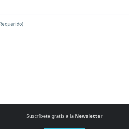
(Requerido)
Suscríbete gratis a la
Newsletter