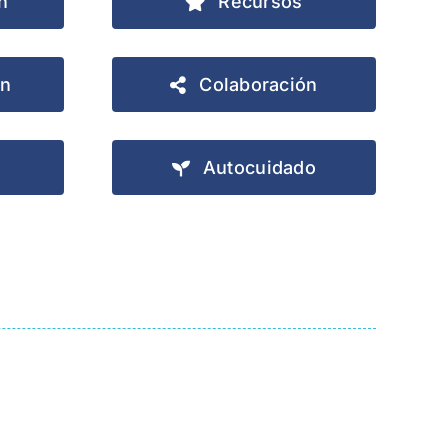
n
Recursos
ón
Colaboración
Autocuidado