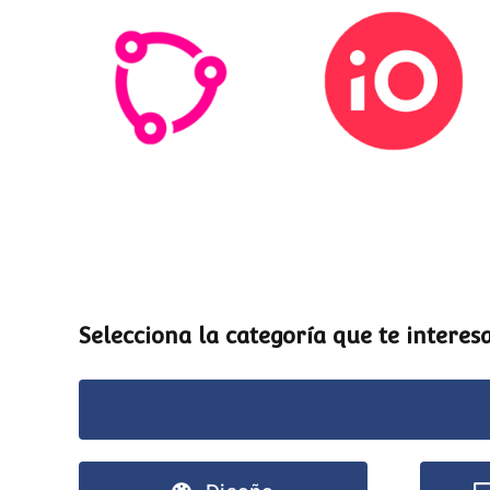
Esemtia
Stockio
Selecciona la categoría que te interesa