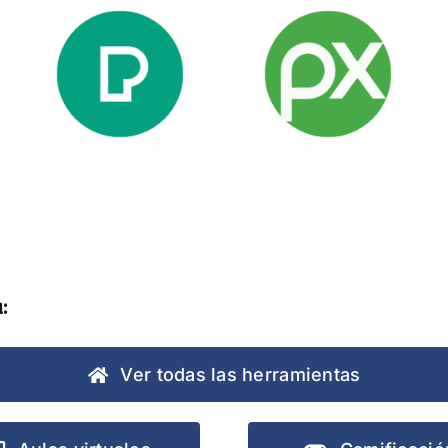
Pexels
Pixabay
:
Ver todas las herramientas