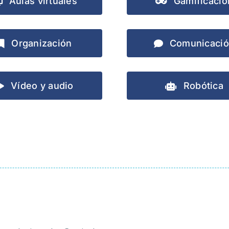
Aulas virtuales
Gamificació
Organización
Comunicaci
Vídeo y audio
Robótica