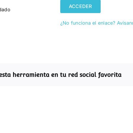
ACCEDER
dado
¿No funciona el enlace? Avísan
sta herramienta en tu red social favorita