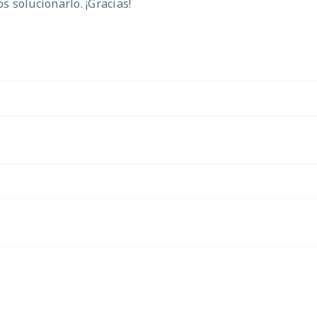
 solucionarlo. ¡Gracias!