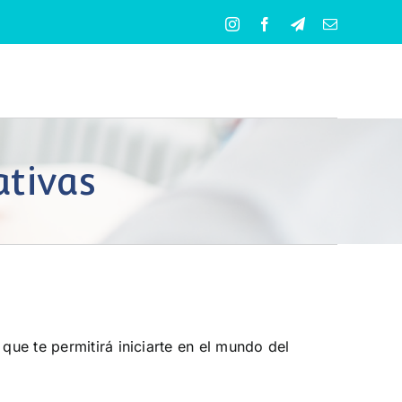
Instagram
Facebook
Telegram
Correo
electrónico
ativas
que te permitirá iniciarte en el mundo del