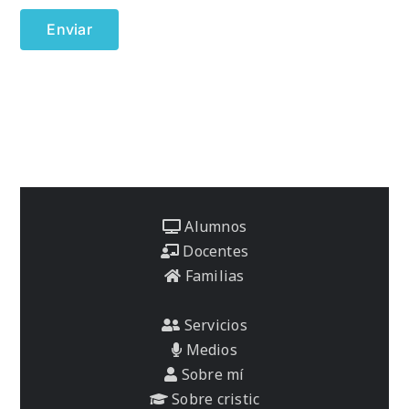
Alumnos
Docentes
Familias
Servicios
Medios
Sobre mí
Sobre cristic