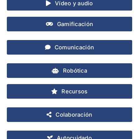
Vídeo y audio
Gamificación
Comunicación
Robótica
Recursos
Colaboración
Autocuidado