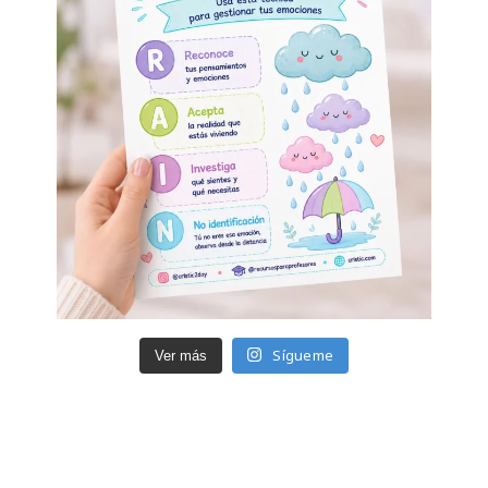
Sígueme
Ver más