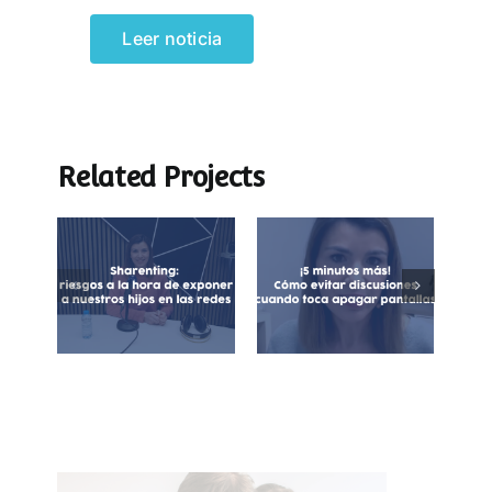
Leer noticia
Related Projects
¡5 minutos más!
Sharenting:
Cómo evitar
exposición de
discusiones
menores en
cuando toca
redes sociales
apagar las
pantallas