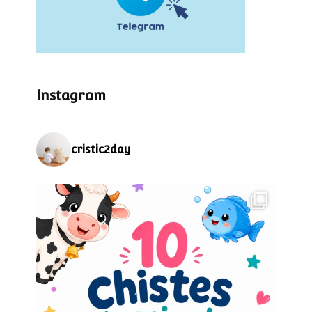
Instagram
cristic2day