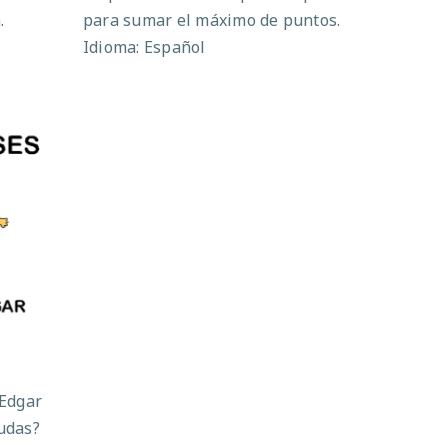
.
para sumar el máximo de puntos.
Idioma: Español
 Edgar
yudas?