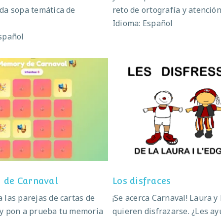
da sopa temática de
reto de ortografía y atención
Idioma: Español
spañol
emory de Carnaval
Los disfraces
 de Carnaval
Los disfraces
 las parejas de cartas de
¡Se acerca Carnaval! Laura y
 y pon a prueba tu memoria
quieren disfrazarse. ¿Les a