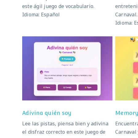
este ágil juego de vocabulario.
entreteni
Idioma: Español
Carnaval.
Idioma: E
Adivina quién soy
M
Adivina quién soy
Memory
Lee las pistas, piensa bien y adivina
Encuentra
el disfraz correcto en este juego de
Carnaval