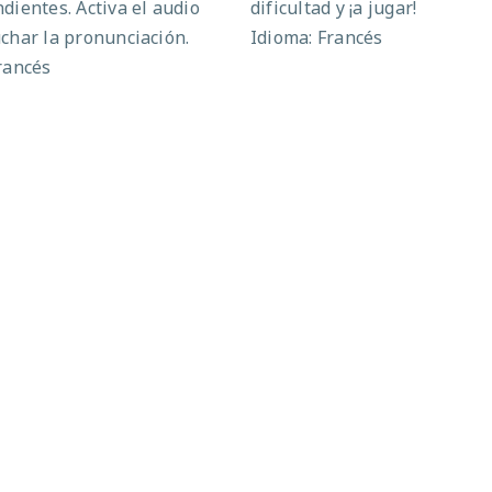
dientes. Activa el audio
dificultad y ¡a jugar!
char la pronunciación.
Idioma: Francés
rancés