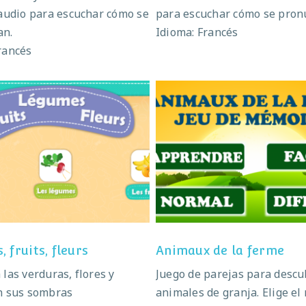
 audio para escuchar cómo se
para escuchar cómo se pron
an.
Idioma: Francés
rancés
gumes, fruits, fleurs
Animaux de la fer
 fruits, fleurs
Animaux de la ferme
 las verduras, flores y
Juego de parejas para descub
n sus sombras
animales de granja. Elige el 