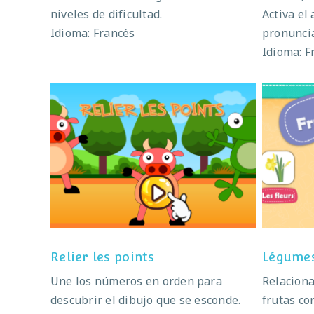
niveles de dificultad.
Activa el
Idioma: Francés
pronunci
Idioma: F
Relier les points
Lé
Relier les points
Légumes,
Une los números en orden para
Relaciona
descubrir el dibujo que se esconde.
frutas co