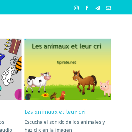
Instagram
Facebook
Telegram
Correo
electrónico
urs
Les animaux et leur cri
Les animaux et leur cri
os
Escucha el sonido de los animales y
 audio
haz clic en la imagen