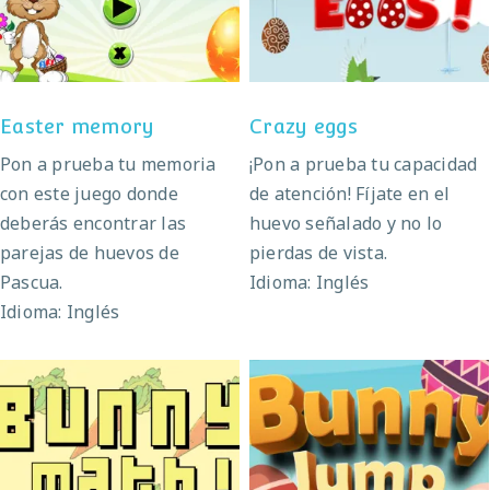
Easter memory
Crazy eggs
Easter memory
Crazy eggs
Pon a prueba tu memoria
¡Pon a prueba tu capacidad
con este juego donde
de atención! Fíjate en el
deberás encontrar las
huevo señalado y no lo
parejas de huevos de
pierdas de vista.
Pascua.
Idioma: Inglés
Idioma: Inglés
Bunny math
Bunny jump