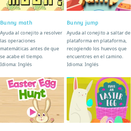
Bunny math
Bunny jump
Ayuda al conejito a resolver
Ayuda al conejito a saltar de
las operaciones
plataforma en plataforma,
matemáticas antes de que
recogiendo los huevos que
se acabe el tiempo.
encuentres en el camino.
Idioma: Inglés
Idioma: Inglés
Easter egg hunt
Make an easter egg