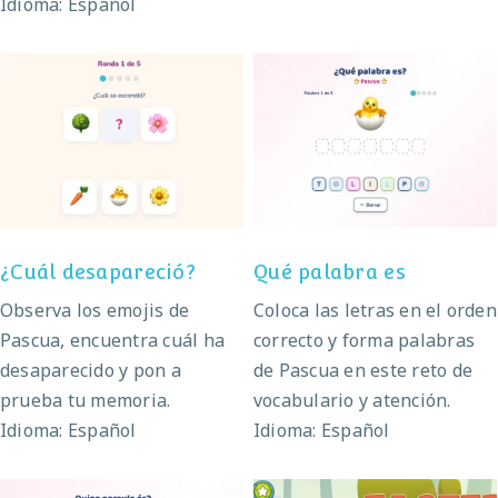
Idioma: Español
¿Cuál desapareció?
Qué palabra es
¿Cuál desapareció?
Qué palabra es
Observa los emojis de
Coloca las letras en el orden
Pascua, encuentra cuál ha
correcto y forma palabras
desaparecido y pon a
de Pascua en este reto de
prueba tu memoria.
vocabulario y atención.
Idioma: Español
Idioma: Español