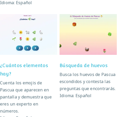
Idioma: Español
¿Cuántos elementos
Búsqueda de huevos
hay?
¿Cuántos elementos
Búsqueda de huevos
hay?
Busca los huevos de Pascua
escondidos y contesta las
Cuenta los emojis de
preguntas que encontrarás.
Pascua que aparecen en
Idioma: Español
pantalla y demuestra que
eres un experto en
números.