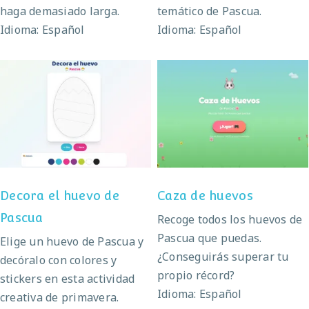
haga demasiado larga.
temático de Pascua.
Idioma: Español
Idioma: Español
Decora el huevo de
Caza de huevos
Pascua
Decora el huevo de
Caza de huevos
Pascua
Recoge todos los huevos de
Pascua que puedas.
Elige un huevo de Pascua y
¿Conseguirás superar tu
decóralo con colores y
propio récord?
stickers en esta actividad
Idioma: Español
creativa de primavera.