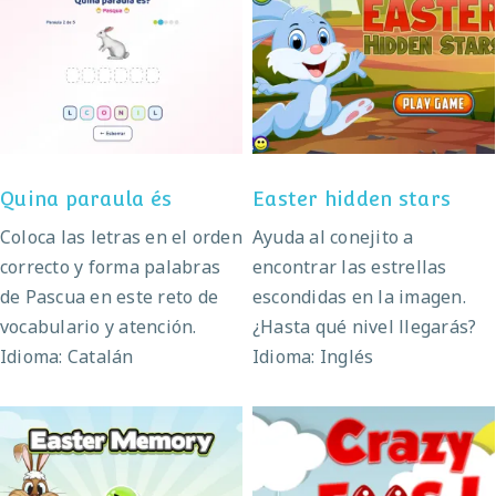
Quina paraula és
Easter hidden stars
Quina paraula és
Easter hidden stars
Coloca las letras en el orden
Ayuda al conejito a
correcto y forma palabras
encontrar las estrellas
de Pascua en este reto de
escondidas en la imagen.
vocabulario y atención.
¿Hasta qué nivel llegarás?
Idioma: Catalán
Idioma: Inglés