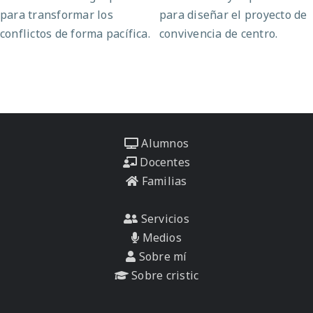
para transformar los
para diseñar el proyecto de
conflictos de forma pacífica.
convivencia de centro.
Alumnos
Docentes
Familias
Servicios
Medios
Sobre mí
Sobre cristic