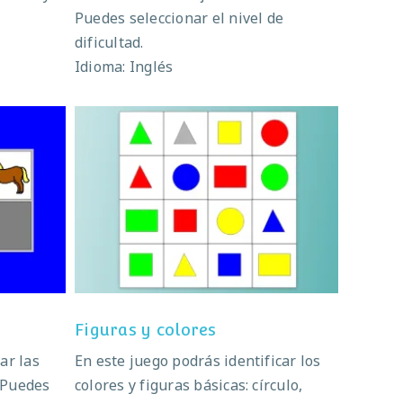
Puedes seleccionar el nivel de
dificultad.
Idioma: Inglés
Figuras y colores
Figuras y colores
ar las
En este juego podrás identificar los
 Puedes
colores y figuras básicas: círculo,