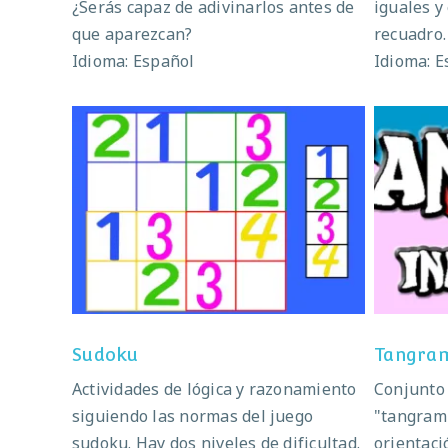
¿Serás capaz de adivinarlos antes de
iguales y 
que aparezcan?
recuadro.
Idioma: Español
Idioma: E
Sudoku
Sudoku
Tangra
Actividades de lógica y razonamiento
Conjunto 
siguiendo las normas del juego
"tangram"
sudoku. Hay dos niveles de dificultad.
orientaci