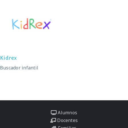
Kidrex
Kidrex
Buscador infantil
Alumnos
Docentes