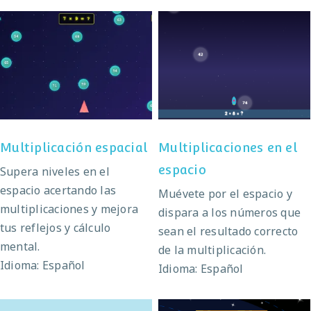
Multiplicación
Multiplicaciones en el
espacial
espacio
Multiplicación espacial
Multiplicaciones en el
espacio
Supera niveles en el
espacio acertando las
Muévete por el espacio y
multiplicaciones y mejora
dispara a los números que
tus reflejos y cálculo
sean el resultado correcto
mental.
de la multiplicación.
Idioma: Español
Idioma: Español