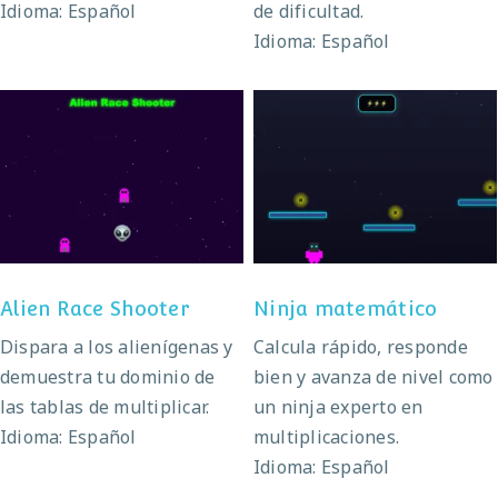
Idioma: Español
de dificultad.
Idioma: Español
Alien Race Shooter
Ninja matemático
Alien Race Shooter
Ninja matemático
Dispara a los alienígenas y
Calcula rápido, responde
demuestra tu dominio de
bien y avanza de nivel como
las tablas de multiplicar.
un ninja experto en
Idioma: Español
multiplicaciones.
Idioma: Español