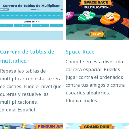
Carrera de tablas de
Space Race
multiplicar
Carrera de tablas de
Space Race
multiplicar
Compite en esta divertida
carrera espacial. Puedes
Repasa las tablas de
jugar contra el ordenador,
multiplicar con esta carrera
contra tus amigos o contra
de coches. Elige el nivel que
usuarios aleatorios.
quieras y resuelve las
Idioma: Inglés
multiplicaciones.
Idioma: Español