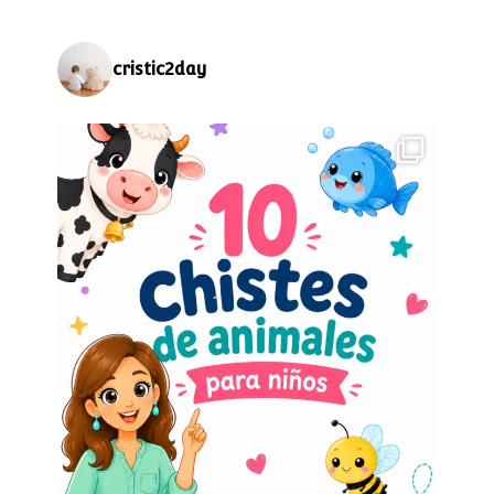
cristic2day