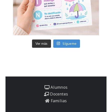
Sígueme
Ver más
Alumnos
Docentes
Familias