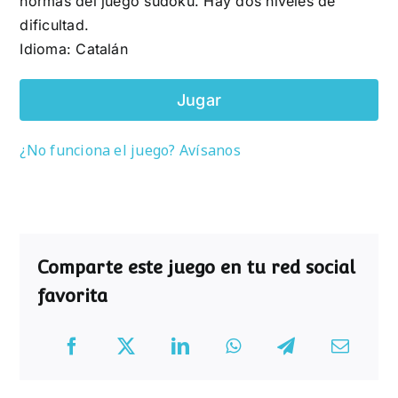
normas del juego sudoku. Hay dos niveles de
dificultad.
Idioma: Catalán
Jugar
¿No funciona el juego? Avísanos
Comparte este juego en tu red social
favorita