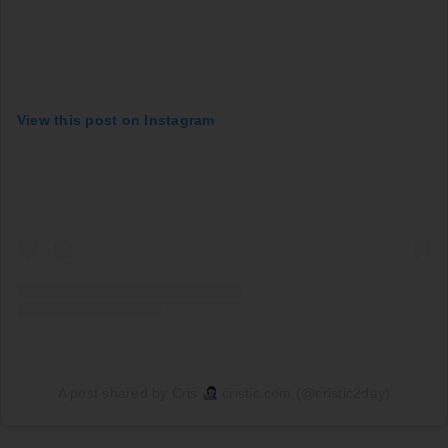
View this post on Instagram
A post shared by Cris
cristic.com (@cristic2day)