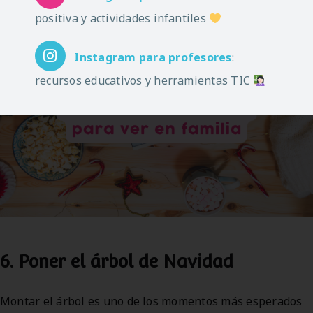
positiva y actividades infantiles
Instagram
para profesores
:
recursos educativos y herramientas TIC
6. Poner el árbol de Navidad
Montar el árbol es uno de los momentos más esperados