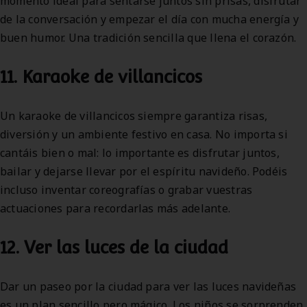
momento ideal para sentarse juntos sin prisas, disfrutar
de la conversación y empezar el día con mucha energía y
buen humor. Una tradición sencilla que llena el corazón.
11. Karaoke de villancicos
Un karaoke de villancicos siempre garantiza risas,
diversión y un ambiente festivo en casa. No importa si
cantáis bien o mal: lo importante es disfrutar juntos,
bailar y dejarse llevar por el espíritu navideño. Podéis
incluso inventar coreografías o grabar vuestras
actuaciones para recordarlas más adelante.
12. Ver las luces de la ciudad
Dar un paseo por la ciudad para ver las luces navideñas
es un plan sencillo pero mágico. Los niños se sorprenden