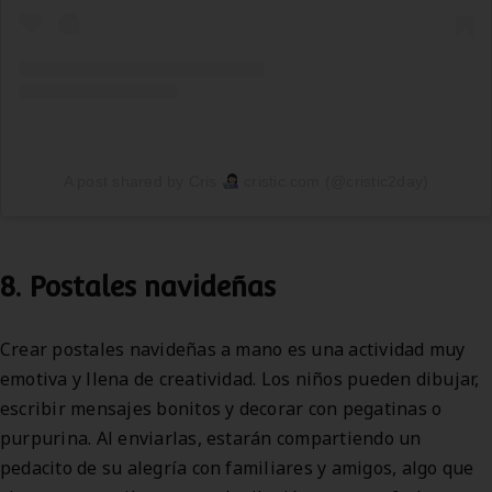
A post shared by Cris
cristic.com (@cristic2day)
8. Postales navideñas
Crear postales navideñas a mano es una actividad muy
emotiva y llena de creatividad. Los niños pueden dibujar,
escribir mensajes bonitos y decorar con pegatinas o
purpurina. Al enviarlas, estarán compartiendo un
pedacito de su alegría con familiares y amigos, algo que