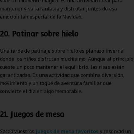
vivir un momento mágico. Es una actividad ideal para
mantener viva la fantasía y disfrutar juntos de esa
emoción tan especial de la Navidad.
20. Patinar sobre hielo
Una tarde de patinaje sobre hielo es planazo invernal
donde los niños disfrutan muchísimo. Aunque al principio
cueste un poco mantener el equilibrio, las risas están
garantizadas. Es una actividad que combina diversión,
movimiento y un toque de aventura familiar que
convierte el día en algo memorable.
21. Juegos de mesa
Sacad vuestros
juegos de mesa favoritos
y reservad un