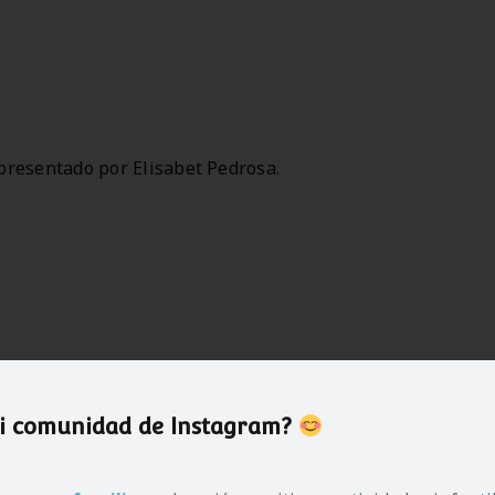
 presentado por Elisabet Pedrosa.
mi comunidad de Instagram?
Bei