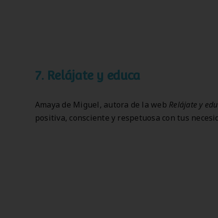
7.
Relájate y educa
Amaya de Miguel, autora de la web
Relájate y ed
positiva, consciente y respetuosa con tus necesid