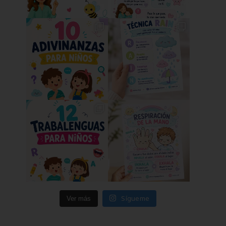
Sígueme
Ver más