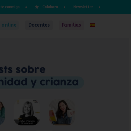
te conmigo
Colabora
Newsletter
 online
Docentes
Familias