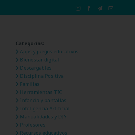
Instagram
Facebook
Telegram
Correo
electrónico
Categorías:
Apps y juegos educativos
Bienestar digital
Descargables
Disciplina Positiva
Familias
Herramientas TIC
Infancia y pantallas
Inteligencia Artificial
Manualidades y DIY
Profesores
Recursos educativos