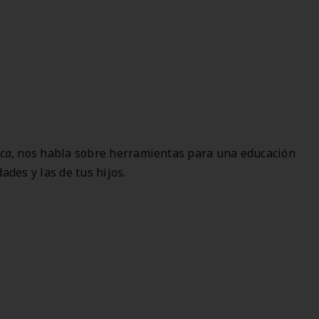
uca
, nos habla sobre herramientas para una educación
ades y las de tus hijos.