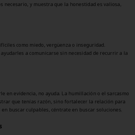
s necesario, y muestra que la honestidad es valiosa,
fíciles como miedo, vergüenza o inseguridad.
 ayudarles a comunicarse sin necesidad de recurrir a la
rle en evidencia, no ayuda. La humillación o el sarcasmo
trar que tenías razón, sino fortalecer la relación para
s en buscar culpables, céntrate en buscar soluciones.
s