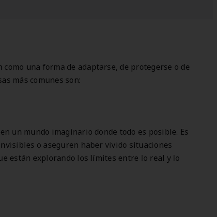
n como una forma de adaptarse, de protegerse o de
usas más comunes son:
s en un mundo imaginario donde todo es posible. Es
invisibles o aseguren haber vivido situaciones
e están explorando los límites entre lo real y lo