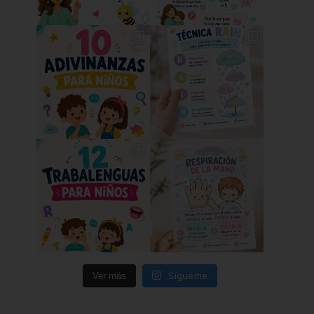
Sígueme
Ver más