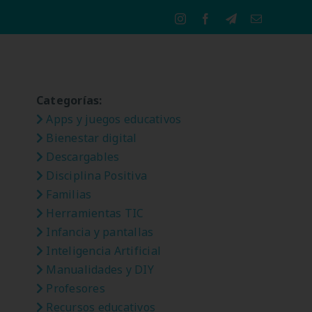
Instagram
Facebook
Telegram
Correo
electrónico
Categorías:
Apps y juegos educativos
Bienestar digital
Descargables
Disciplina Positiva
Familias
Herramientas TIC
Infancia y pantallas
Inteligencia Artificial
Manualidades y DIY
Profesores
Recursos educativos