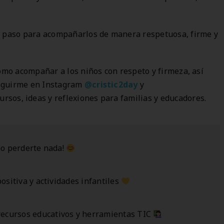
r paso para acompañarlos de manera respetuosa, firme y
cómo acompañar a los niños con respeto y firmeza, así
 seguirme en Instagram
@
cristic2day
y
ursos, ideas y reflexiones para familias y educadores.
o perderte nada!
positiva y actividades infantiles
 recursos educativos y herramientas TIC