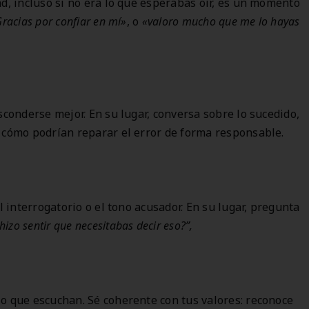
d, incluso si no era lo que esperabas oír, es un momento
racias por confiar en mí»
, o
«valoro mucho que me lo hayas
sconderse mejor. En su lugar, conversa sobre lo sucedido,
 cómo podrían reparar el error de forma responsable.
l interrogatorio o el tono acusador. En su lugar, pregunta
hizo sentir que necesitabas decir eso?”,
o que escuchan. Sé coherente con tus valores: reconoce