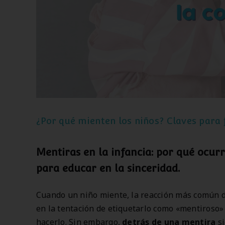
¿Por qué mienten los niños? Claves para 
Mentiras en la infancia: por qué ocur
para educar en la sinceridad.
Cuando un niño miente, la reacción más común de
en la tentación de etiquetarlo como «mentiroso» 
hacerlo. Sin embargo,
detrás de una mentira
s