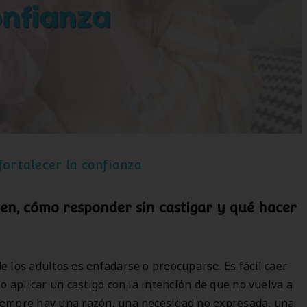
fortalecer la confianza
ren, cómo responder sin castigar y qué hacer
 los adultos es enfadarse o preocuparse. Es fácil caer
o aplicar un castigo con la intención de que no vuelva a
iempre hay una razón, una necesidad no expresada, una