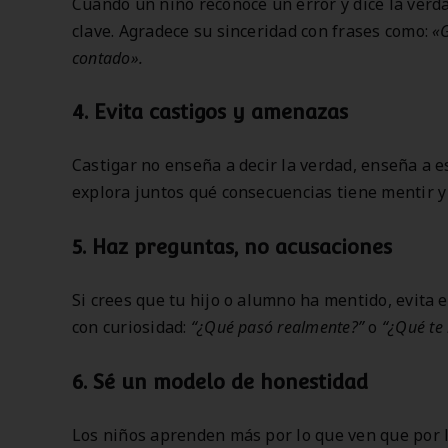
Cuando un niño reconoce un error y dice la verda
clave. Agradece su sinceridad con frases como:
«G
contado».
4.
Evita castigos y amenazas
Castigar no enseña a decir la verdad, enseña a e
explora juntos qué consecuencias tiene mentir y
5.
Haz preguntas, no acusaciones
Si crees que tu hijo o alumno ha mentido, evita e
con curiosidad:
“¿Qué pasó realmente?”
o
“¿Qué te 
6.
Sé un modelo de honestidad
Los niños aprenden más por lo que ven que por l