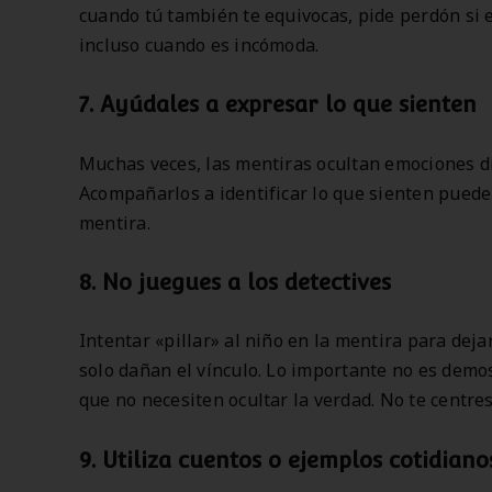
cuando tú también te equivocas, pide perdón si e
incluso cuando es incómoda.
7.
Ayúdales a expresar lo que sienten
Muchas veces, las mentiras ocultan emociones di
Acompañarlos a identificar lo que sienten puede
mentira.
8.
No juegues a los detectives
Intentar «pillar» al niño en la mentira para deja
solo dañan el vínculo. Lo importante no es demos
que no necesiten ocultar la verdad. No te centre
9.
Utiliza cuentos o ejemplos cotidiano