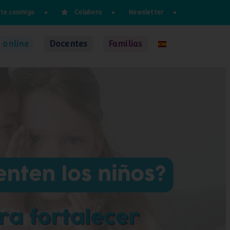
te conmigo
Colabora
Newsletter
 online
Docentes
Familias