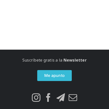
Suscríbete gratis a la
Newsletter
Me apunto