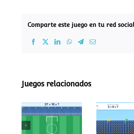
Comparte este juego en tu red social
Juegos relacionados
Mundial de
Partido de
operaciones