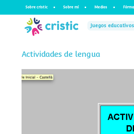
Saltar
Sobre cristic
Sobre mí
Medios
Fórma
al
contenido
Juegos educativos
Actividades de lengua