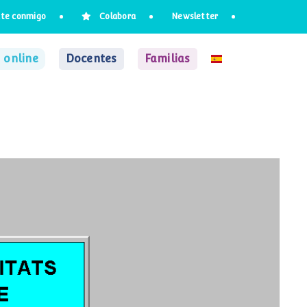
te conmigo
Colabora
Newsletter
 online
Docentes
Familias