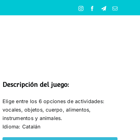
Instagram
Facebook
Telegram
Correo
electrónico
Descripción del juego:
Elige entre los 6 opciones de actividades:
vocales, objetos, cuerpo, alimentos,
instrumentos y animales.
Idioma: Catalán