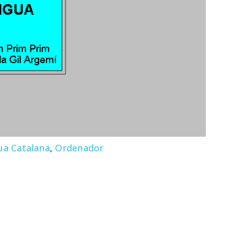
ua Catalana
,
Ordenador