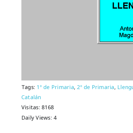
Tags:
1º de Primaria
,
2º de Primaria
,
Lleng
Catalán
Visitas: 8168
Daily Views: 4