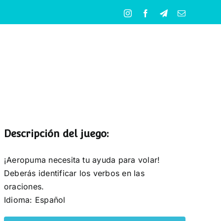
Instagram
Facebook
Telegram
Correo
electrónico
Descripción del juego:
¡Aeropuma necesita tu ayuda para volar!
Deberás identificar los verbos en las
oraciones.
Idioma: Español