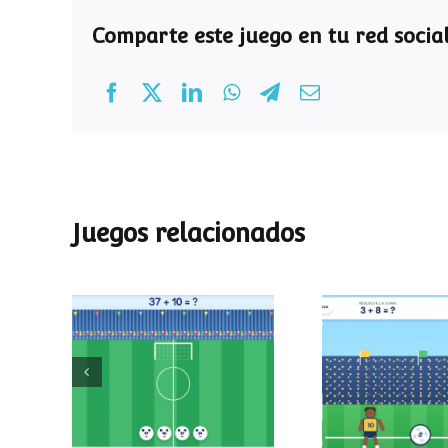
Comparte este juego en tu red social
Juegos relacionados
Mundial de
Partido de
operaciones