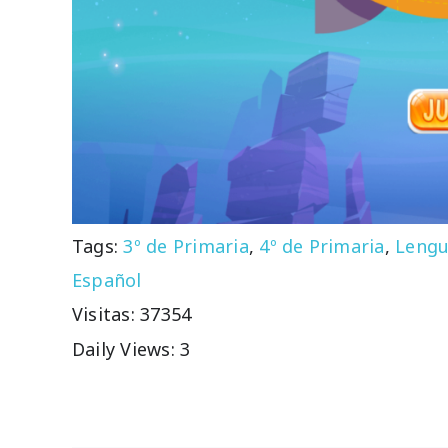
Tags:
3º de Primaria
,
4º de Primaria
,
Lengu
Español
Visitas: 37354
Daily Views: 3