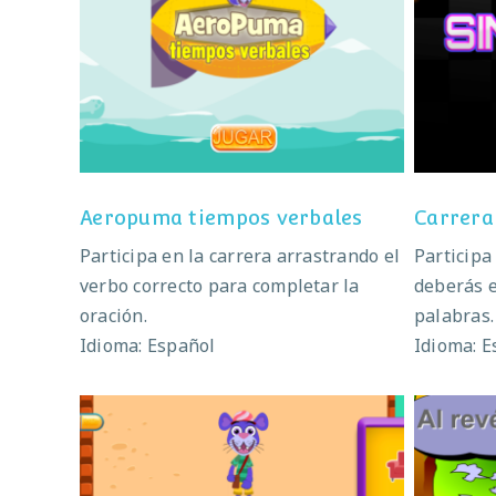
Aeropuma tiempos verbales
C
Aeropuma tiempos verbales
Carrera
Participa en la carrera arrastrando el
Participa
verbo correcto para completar la
deberás 
oración.
palabras.
Idioma: Español
Idioma: E