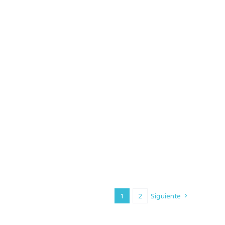
1
2
Siguiente