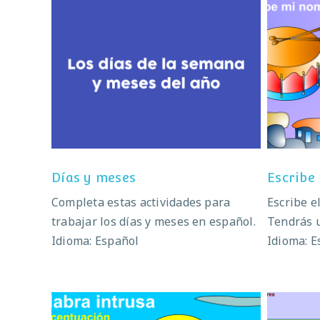
Días y meses
Días y meses
Escribe
Completa estas actividades para
Escribe e
trabajar los días y meses en español.
Tendrás u
Idioma: Español
Idioma: E