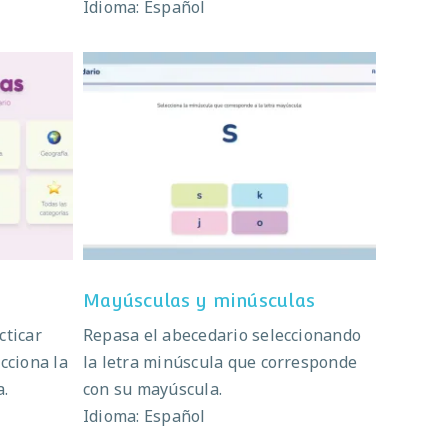
Idioma: Español
Mayúsculas y minúsculas
Mayúsculas y minúsculas
cticar
Repasa el abecedario seleccionando
cciona la
la letra minúscula que corresponde
a.
con su mayúscula.
Idioma: Español