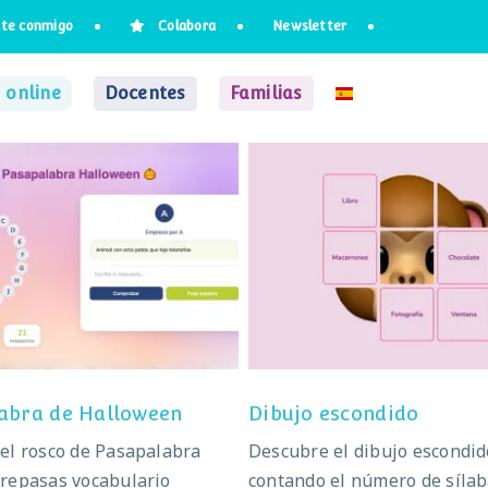
te conmigo
Colabora
Newsletter
 online
Docentes
Familias
apalabra de Halloween
Dibujo escondido
abra de Halloween
Dibujo escondido
el rosco de Pasapalabra
Descubre el dibujo escondid
 repasas vocabulario
contando el número de síla