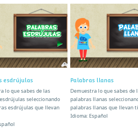
Palabras esdrújulas
Palabras llanas
s esdrújulas
Palabras llanas
 lo que sabes de las
Demuestra lo que sabes de 
esdrújulas seleccionando
palabras llanas seleccionan
ras esdrújulas que llevan
palabras llanas que llevan ti
Idioma: Español
spañol