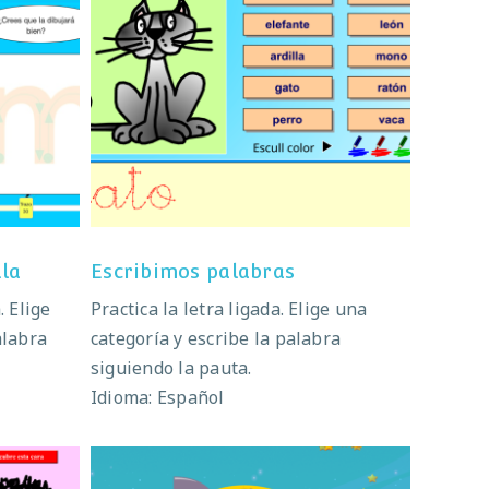
cula
Escribimos palabras
la
Escribimos palabras
. Elige
Practica la letra ligada. Elige una
alabra
categoría y escribe la palabra
siguiendo la pauta.
Idioma: Español