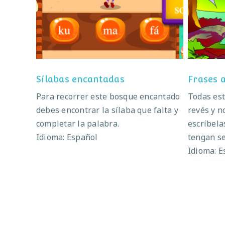
Sílabas encantadas
Sílabas encantadas
Frases a
Para recorrer este bosque encantado
Todas est
debes encontrar la sílaba que falta y
revés y n
completar la palabra.
escríbela
Idioma: Español
tengan se
Idioma: E