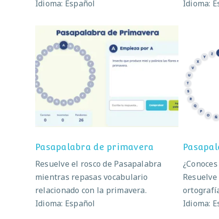
Idioma: Español
Idioma: E
Pasapalabra de primavera
Pasa
Pasapalabra de primavera
Pasapal
Resuelve el rosco de Pasapalabra
¿Conoces 
mientras repasas vocabulario
Resuelve 
relacionado con la primavera.
ortografí
Idioma: Español
Idioma: E