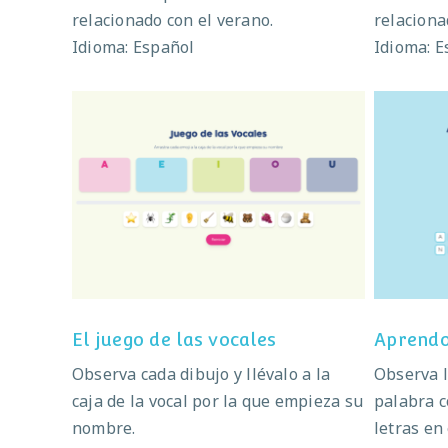
relacionado con el verano.
relaciona
Idioma: Español
Idioma: E
El juego de las vocales
El juego de las vocales
Aprendo
Observa cada dibujo y llévalo a la
Observa l
caja de la vocal por la que empieza su
palabra c
nombre.
letras en