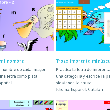
Escribe mi nombre
Trazo imprenta minús
 mi nombre
Trazo imprenta minúscu
l nombre de cada imagen.
Practica la letra de imprenta
na letra como pista.
una categoría y escribe la p
spañol
siguiendo la pauta.
Idioma: Español, Catalán