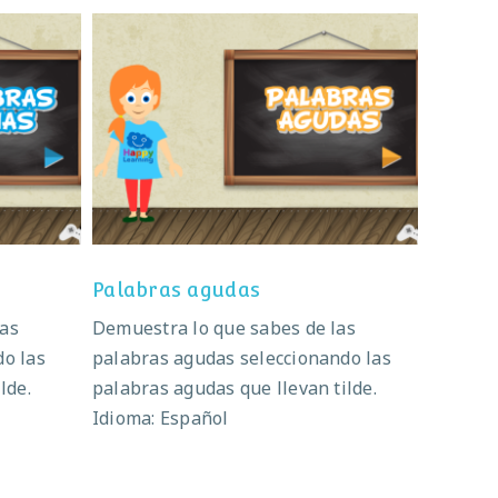
Palabras agudas
Palabras agudas
las
Demuestra lo que sabes de las
do las
palabras agudas seleccionando las
lde.
palabras agudas que llevan tilde.
Idioma: Español