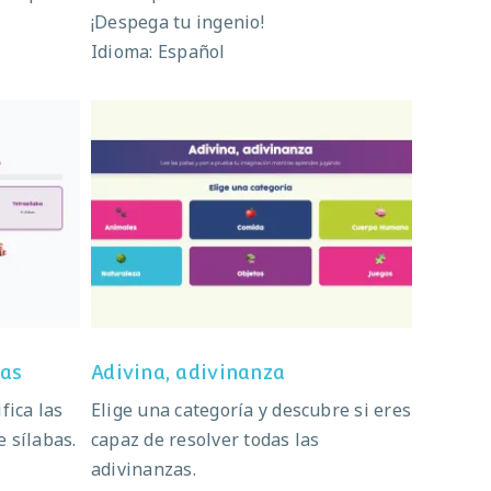
¡Despega tu ingenio!
Idioma: Español
labas
Adivina, adivinanza
bas
Adivina, adivinanza
fica las
Elige una categoría y descubre si eres
 sílabas.
capaz de resolver todas las
adivinanzas.