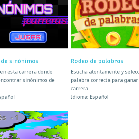
arrera de sinónimos
Rodeo de palabra
 de sinónimos
Rodeo de palabras
 en esta carrera donde
Esucha atentamente y selecc
encontrar sinónimos de
palabra correcta para ganar
carrera.
spañol
Idioma: Español