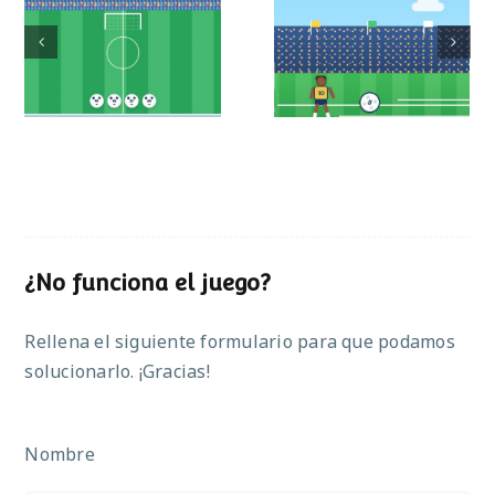
Mundial de
Partido de sumas
operaciones
¿No funciona el juego?
Rellena el siguiente formulario para que podamos
solucionarlo. ¡Gracias!
Nombre