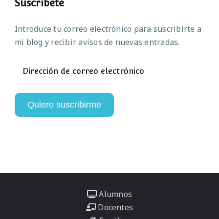
Suscríbete
Introduce tu correo electrónico para suscribirte a
mi blog y recibir avisos de nuevas entradas.
Dirección
de
correo
electrónico
Quiero suscribirme
Alumnos
Docentes