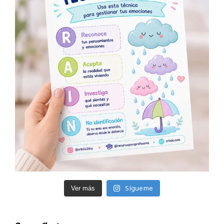
Sígueme
Ver más