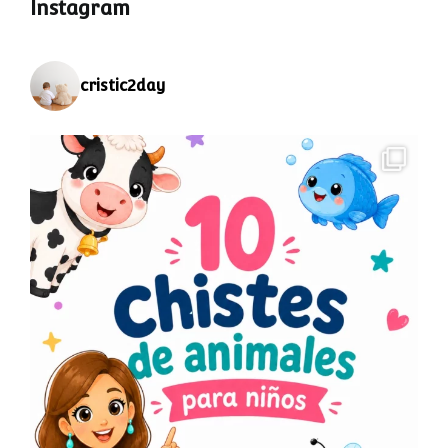
Instagram
cristic2day