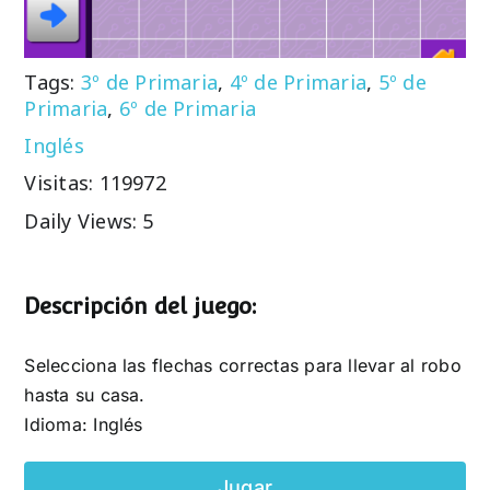
Tags:
3º de Primaria
,
4º de Primaria
,
5º de
Primaria
,
6º de Primaria
Inglés
Visitas: 119972
Daily Views: 5
Descripción del juego:
Selecciona las flechas correctas para llevar al robo
hasta su casa.
Idioma: Inglés
Jugar