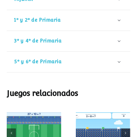
1º y 2º de Primaria
3º y 4º de Primaria
5º y 6º de Primaria
Juegos relacionados
Mundial de
Partido de sumas