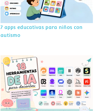
7 apps educativas para niños con
autismo
18 herramientas de IA para docentes