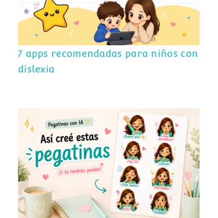
7 apps recomendadas para niños con
dislexia
Cómo crear pegatinas personalizadas
con inteligencia artificial