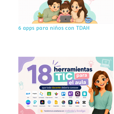
6 apps para niños con TDAH
18 herramientas TIC para el aula que
todo docente debería conocer