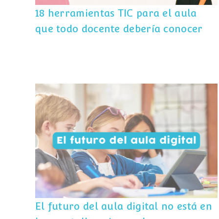
18 herramientas TIC para el aula
que todo docente debería conocer
El futuro del aula digital no está en las
pantallas, sino en lo que hacemos con
ellas
El futuro del aula digital no está en