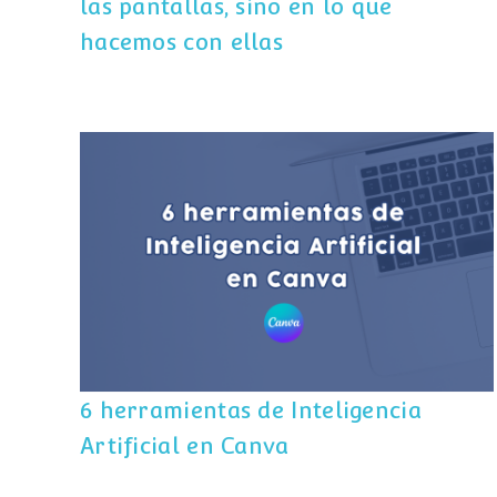
las pantallas, sino en lo que
hacemos con ellas
6 herramientas de Inteligencia Artificial
en Canva
6 herramientas de Inteligencia
Artificial en Canva