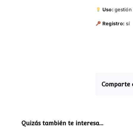
Uso:
gestión
Registro:
sí
Comparte e
Quizás también te interesa…