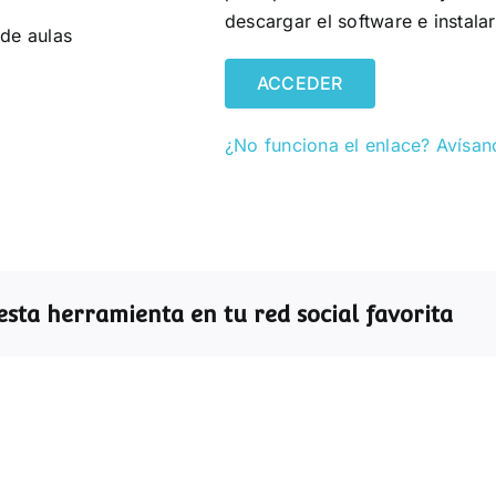
descargar el software e instala
 de aulas
ACCEDER
¿No funciona el enlace? Avísan
sta herramienta en tu red social favorita