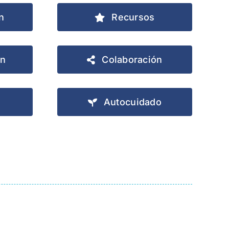
n
Recursos
ón
Colaboración
Autocuidado