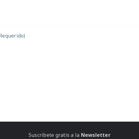
(Requerido)
Suscríbete gratis a la
Newsletter