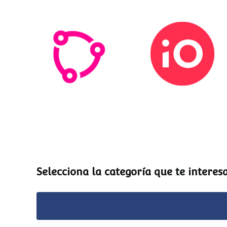
Esemtia
Stockio
Selecciona la categoría que te interesa