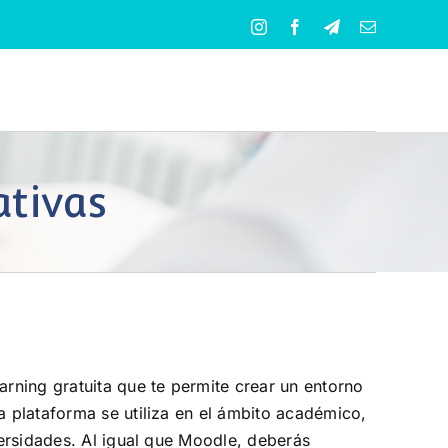
Instagram
Facebook
Telegram
Correo
electrónico
ativas
rning gratuita que te permite crear un entorno
a plataforma se utiliza en el ámbito académico,
versidades. Al igual que Moodle, deberás