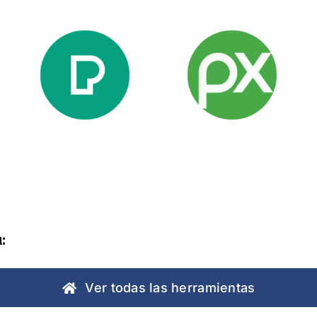
Pexels
Pixabay
:
Ver todas las herramientas