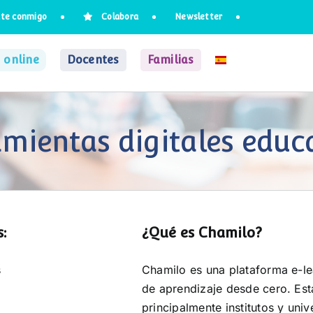
te conmigo
Colabora
Newsletter
 online
Docentes
Familias
mientas digitales educ
:
¿Qué es Chamilo?
s
Chamilo es una plataforma e-lea
de aprendizaje desde cero. Est
b
principalmente institutos y uni