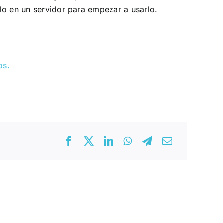
rlo en un servidor para empezar a usarlo.
os.