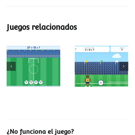
Juegos relacionados
Mundial de
Partido de sumas
operaciones
¿No funciona el juego?