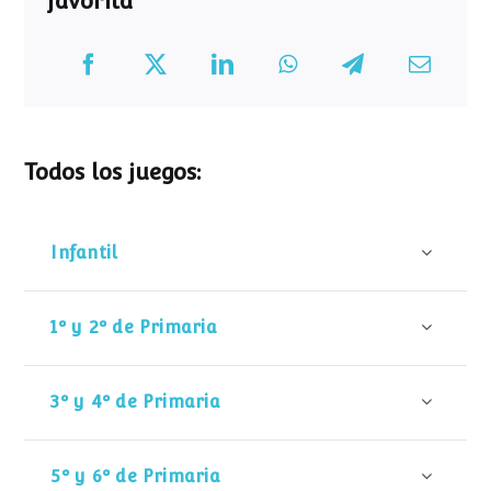
favorita
Todos los juegos:
Infantil
1º y 2º de Primaria
3º y 4º de Primaria
5º y 6º de Primaria