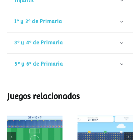
Infantil
1º y 2º de Primaria
3º y 4º de Primaria
5º y 6º de Primaria
Juegos relacionados
Mundial de
Partido de sumas