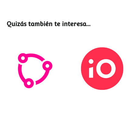
Quizás también te interesa…
Esemtia
Stockio