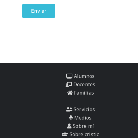
Alumnos
Docentes
Familias
Servicios
Medios
Sobre mí
Sobre cristic