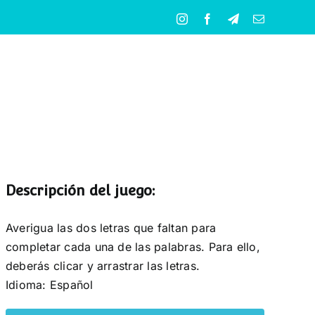
Instagram
Facebook
Telegram
Correo
electrónico
Descripción del juego:
Averigua las dos letras que faltan para
completar cada una de las palabras. Para ello,
deberás clicar y arrastrar las letras.
Idioma: Español