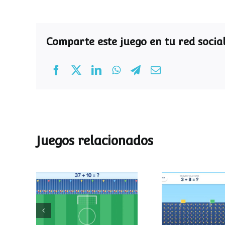
Comparte este juego en tu red social
Juegos relacionados
Mundial de
Partido de
operaciones