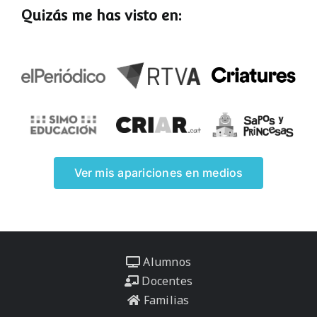
Quizás me has visto en:
Ver mis apariciones en medios
Alumnos
Docentes
Familias